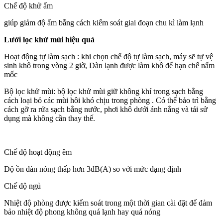
Chế độ khử ẩm
giúp giảm độ ẩm bằng cách kiểm soát giai đoạn chu kì làm lạnh
Lưới lọc khử mùi hiệu quả
Hoạt động tự làm sạch : khi chọn chế độ tự làm sạch, máy sẽ tự vệ
sinh khô trong vòng 2 giờ, Dàn lạnh được làm khô để hạn chế nấm
mốc
Bộ lọc khử mùi: bộ lọc khử mùi giữ không khí trong sạch bằng
cách loại bỏ các mùi hôi khó chịu trong phòng . Có thể bảo trì bằng
cách gỡ ra rửa sạch bằng nước, phơi khô dưới ánh nắng và tái sử
dụng mà không cần thay thế.
Chế độ hoạt động êm
Độ ồn dàn nóng thấp hơn 3dB(A) so với mức dạng định
Chế độ ngủ
Nhiệt độ phòng được kiểm soát trong một thời gian cài đặt để đảm
bảo nhiệt độ phong không quá lạnh hay quá nóng