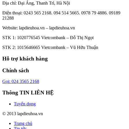
Địa chỉ: Đại Áng, Thanh Trì, Hà Nội
Điện thoại: 0243 565 2168. 094 514 5665. 0978 79 4886. 09189
21288
Website:
lapdieuhoa.vn
–
lapdieuhoa.vn
STK 1: 1020776545 Vietcombank – Đỗ Thị Ngọt
STK 2: 1015646665 Vietcombank – Vũ Hữu Thuận
Hỗ trợ khách hàng
Chính sách
Gọi: 024 3565 2168
Thông TIN LIÊN HỆ
Tuyển dụng
© 2013 lapdieuhoa.vn
Trang chủ
Tin tức