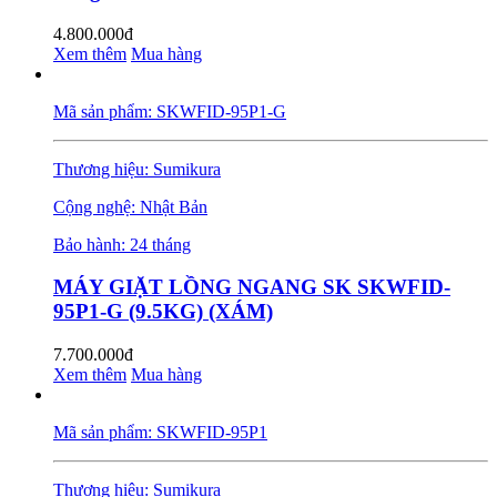
4.800.000đ
Xem thêm
Mua hàng
Mã sản phẩm: SKWFID-95P1-G
Thương hiệu: Sumikura
Cộng nghệ: Nhật Bản
Bảo hành: 24 tháng
MÁY GIẶT LỒNG NGANG SK SKWFID-
95P1-G (9.5KG) (XÁM)
7.700.000đ
Xem thêm
Mua hàng
Mã sản phẩm: SKWFID-95P1
Thương hiệu: Sumikura