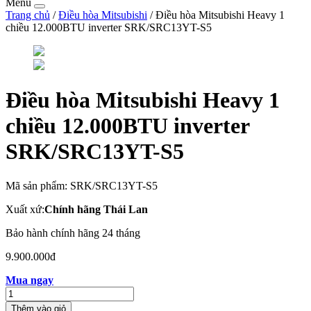
Menu
Trang chủ
/
Điều hòa Mitsubishi
/ Điều hòa Mitsubishi Heavy 1
chiều 12.000BTU inverter SRK/SRC13YT-S5
Điều hòa Mitsubishi Heavy 1
chiều 12.000BTU inverter
SRK/SRC13YT-S5
Mã sản phẩm
:
SRK/SRC13YT-S5
Xuất xứ
:
Chính hãng Thái Lan
Bảo hành chính hãng 24 tháng
9.900.000đ
Mua ngay
Thêm vào giỏ