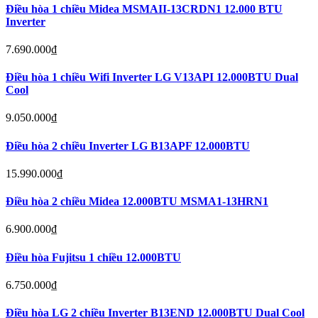
Điều hòa 1 chiều Midea MSMAII-13CRDN1 12.000 BTU
Inverter
7.690.000
₫
Điều hòa 1 chiều Wifi Inverter LG V13API 12.000BTU Dual
Cool
9.050.000
₫
Điều hòa 2 chiều Inverter LG B13APF 12.000BTU
15.990.000
₫
Điều hòa 2 chiều Midea 12.000BTU MSMA1-13HRN1
6.900.000
₫
Điều hòa Fujitsu 1 chiều 12.000BTU
6.750.000
₫
Điều hòa LG 2 chiều Inverter B13END 12.000BTU Dual Cool