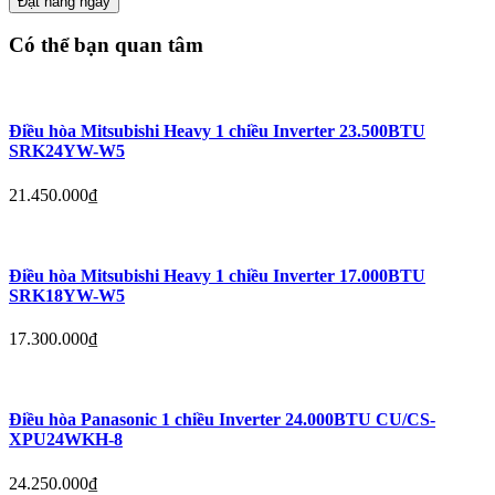
Đặt hàng ngay
Có thể bạn quan tâm
Điều hòa Mitsubishi Heavy 1 chiều Inverter 23.500BTU
SRK24YW-W5
21.450.000
₫
Điều hòa Mitsubishi Heavy 1 chiều Inverter 17.000BTU
SRK18YW-W5
17.300.000
₫
Điều hòa Panasonic 1 chiều Inverter 24.000BTU CU/CS-
XPU24WKH-8
24.250.000
₫