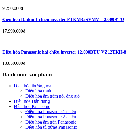
9.250.000
₫
Điều hòa Daikin 1 chiều inverter FTKM35SVMV- 12.000BTU
17.990.000
₫
Điều hòa Panasonic hai chiều inverter 12.000BTU VZ12TKH-8
18.850.000
₫
Danh mục sản phẩm
Điều hòa thương mại
Điều hòa multi
Điều hòa âm trầm nối ống gió
Điều hòa Dân dụng
Điều hoà Panasonic
Điều hòa Panasonic 1 chiều
Điều hòa Panasonic 2 chiều
Điều hòa âm trần Panasonic
Điều hòa tủ đứng Panasonic