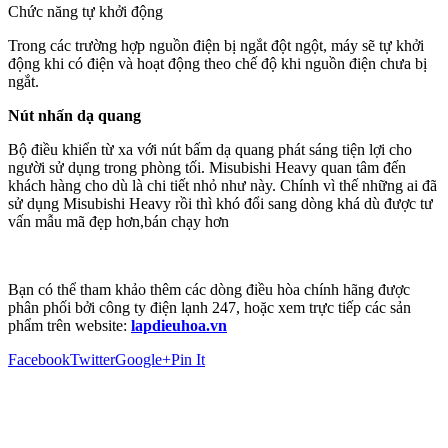
Chức năng tự khởi động
Trong các trường hợp nguồn điện bị ngắt đột ngột, máy sẽ tự khởi
động khi có điện và hoạt động theo chế độ khi nguồn điện chưa bị
ngắt.
Nút nhấn dạ quang
Bộ điều khiển từ xa với nút bấm dạ quang phát sáng tiện lợi cho
người sử dụng trong phòng tối. Misubishi Heavy quan tâm đến
khách hàng cho dù là chi tiết nhỏ như này. Chính vì thế những ai đã
sử dụng Misubishi Heavy rồi thì khó đổi sang dòng khá dù được tư
vấn mẫu mã đẹp hơn,bán chạy hơn
Bạn có thể tham khảo thêm các dòng điều hòa chính hãng được
phân phối bởi công ty điện lạnh 247, hoặc xem trực tiếp các sản
phẩm trên website:
lapdieuhoa.vn
Facebook
Twitter
Google+
Pin It