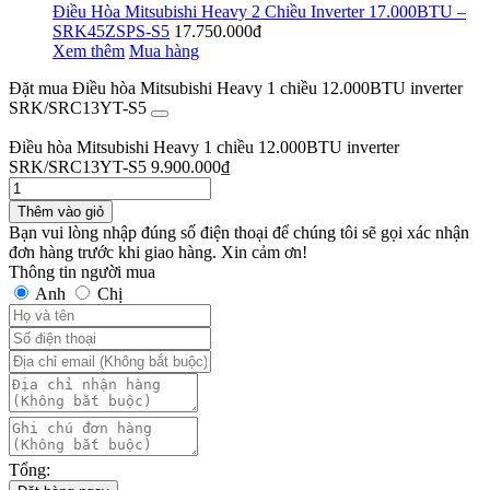
Điều Hòa Mitsubishi Heavy 2 Chiều Inverter 17.000BTU –
SRK45ZSPS-S5
17.750.000đ
Xem thêm
Mua hàng
Đặt mua Điều hòa Mitsubishi Heavy 1 chiều 12.000BTU inverter
SRK/SRC13YT-S5
Điều hòa Mitsubishi Heavy 1 chiều 12.000BTU inverter
SRK/SRC13YT-S5
9.900.000
₫
Thêm vào giỏ
Bạn vui lòng nhập đúng số điện thoại để chúng tôi sẽ gọi xác nhận
đơn hàng trước khi giao hàng. Xin cảm ơn!
Thông tin người mua
Anh
Chị
Tổng: