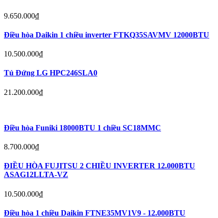
9.650.000
₫
Điều hòa Daikin 1 chiều inverter FTKQ35SAVMV 12000BTU
10.500.000
₫
Tủ Đứng LG HPC246SLA0
21.200.000
₫
Điều hòa Funiki 18000BTU 1 chiều SC18MMC
8.700.000
₫
ĐIỀU HÒA FUJITSU 2 CHIỀU INVERTER 12.000BTU
ASAG12LLTA-VZ
10.500.000
₫
Điều hòa 1 chiều Daikin FTNE35MV1V9 - 12.000BTU