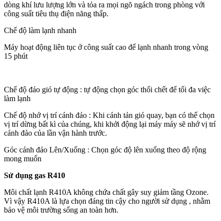
dòng khí lưu lượng lớn và tỏa ra mọi ngõ ngách trong phòng với
công suất tiêu thụ điện năng thấp.
Chế độ làm lạnh nhanh
Máy hoạt động liên tục ở công suất cao để lạnh nhanh trong vòng
15 phút
Chế độ đảo gió tự động : tự động chọn góc thổi chết để tối đa việc
làm lạnh
Chế độ nhớ vị trí cánh đảo : Khi cánh tản gió quay, bạn có thể chọn
vị trí dừng bất kì của chúng, khi khởi động lại máy máy sẽ nhớ vị trí
cánh đảo của lần vận hành trước.
Góc cánh đảo Lên/Xuống : Chọn góc độ lên xuống theo độ rộng
mong muốn
Sử dụng gas R410
Môi chất lạnh R410A không chứa chất gây suy giảm tầng Ozone.
Vì vậy R410A là lựa chọn đáng tin cậy cho người sử dụng , nhằm
bảo vệ môi trường sống an toàn hơn.