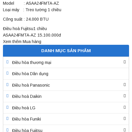
Model : ASAA24FMTA-AZ
Loại máy : Treo tường 1 chiều
Công suất : 24.000 BTU
Điều hoà Fujitsu1 chiều
ASAA24FMTA-AZ
15.100.000đ
Xem thêm
Mua hàng
DANH MỤC SẢN PHẨM
Điều hòa thương mại
Điều hòa Dân dụng
Điều hoà Panasonic
Điều hoà Daikin
Điều hoà LG
Điều hòa Funiki
Điều hòa Fujitsu