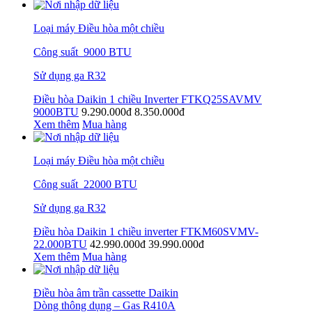
Loại máy Điều hòa một chiều
Công suất 9000 BTU
Sử dụng ga R32
Điều hòa Daikin 1 chiều Inverter FTKQ25SAVMV
9000BTU
9.290.000đ
8.350.000đ
Xem thêm
Mua hàng
Loại máy Điều hòa một chiều
Công suất 22000 BTU
Sử dụng ga R32
Điều hòa Daikin 1 chiều inverter FTKM60SVMV-
22.000BTU
42.990.000đ
39.990.000đ
Xem thêm
Mua hàng
Điều hòa âm trần cassette Daikin
Dòng thông dụng – Gas R410A