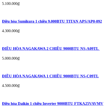
5.100.000
₫
Điều hòa Sumikura 1 chiều 9.000BTU TITAN APS/AP0-092
4.300.000
₫
ĐIỀU HÒA NAGAKAWA 2 CHIỀU 9000BTU NS-A09TL
5.000.000
₫
ĐIỀU HÒA NAGAKAWA 1 CHIỀU 9000BTU NS-C09TL
4.500.000
₫
Điều hòa Daikin 1 chiều Inverter 9000BTU FTKA25VAVMV