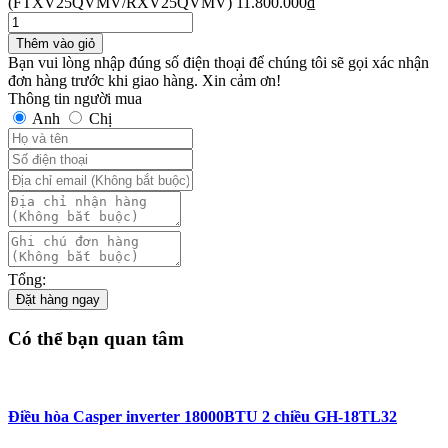
(FTXV25QVMV/RXV25QVMV)
11.800.000
₫
Thêm vào giỏ
Bạn vui lòng nhập đúng số điện thoại để chúng tôi sẽ gọi xác nhận
đơn hàng trước khi giao hàng. Xin cảm ơn!
Thông tin người mua
Anh
Chị
Tổng:
Đặt hàng ngay
Có thể bạn quan tâm
Điều hòa Casper inverter 18000BTU 2 chiều GH-18TL32