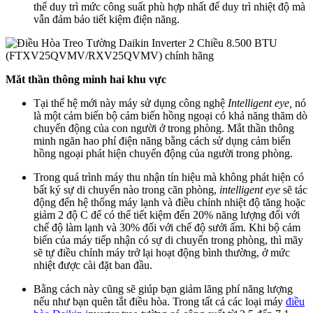
thể duy trì mức công suất phù hợp nhất để duy trì nhiệt độ mà
vẫn đảm bảo tiết kiệm điện năng.
Măt thần thông minh hai khu vực
Tại thế hệ mới này máy sử dụng công nghệ
Intelligent eye,
nó
là một cảm biến bộ cảm biến hồng ngoại có khả năng thăm dò
chuyển động của con người ở trong phòng. Mắt thần thông
minh ngăn hao phí điện năng bằng cách sử dụng cảm biến
hồng ngoại phát hiện chuyển động của người trong phòng.
Trong quá trình máy thu nhận tín hiệu mà không phát hiện có
bất ký sự di chuyển nào trong căn phòng,
intelligent eye
sẽ tác
động đến hệ thống máy lạnh và điều chỉnh nhiệt độ tăng hoặc
giảm 2 độ C để có thể tiết kiệm đến 20% năng lượng đối với
chế độ làm lạnh và 30% đối với chế độ sưởi ấm. Khi bộ cảm
biến của máy tiếp nhận có sự di chuyển trong phòng, thì mãy
sẽ tự điều chỉnh máy trở lại hoạt động bình thường, ở mức
nhiệt được cài đặt ban đầu.
Bằng cách này cũng sẽ giúp bạn giảm lãng phí năng lượng
nếu như bạn quên tắt điều hòa. Trong tất cả các loại máy
điều