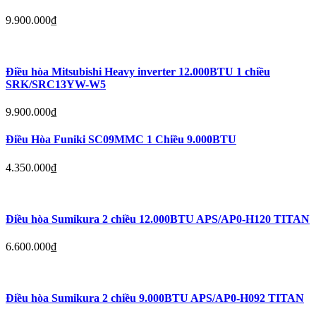
9.900.000
₫
Điều hòa Mitsubishi Heavy inverter 12.000BTU 1 chiều
SRK/SRC13YW-W5
9.900.000
₫
Điều Hòa Funiki SC09MMC 1 Chiều 9.000BTU
4.350.000
₫
Điều hòa Sumikura 2 chiều 12.000BTU APS/AP0-H120 TITAN
6.600.000
₫
Điều hòa Sumikura 2 chiều 9.000BTU APS/AP0-H092 TITAN