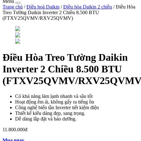
Menu
Trang chủ
/
Điều hoà Daikin
/
Điều hòa Daikin 2 chiều
/ Điều Hòa
Treo Tường Daikin Inverter 2 Chiều 8.500 BTU
(FTXV25QVMV/RXV25QVMV)
Điều Hòa Treo Tường Daikin
Inverter 2 Chiều 8.500 BTU
(FTXV25QVMV/RXV25QVMV
Có khả năng làm lạnh nhanh và sâu tốt
Hoạt động êm ái, không gấy ra tiếng ồn
Công nghệ biến tần Inverter tiết kiệm điện
Thiết kế kiểu dáng đẹp, sang trọng.
Dễ dàng lắp đặt và bảo dưỡng.
11.800.000đ
Mua ngay