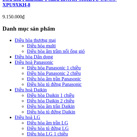
XPU9XKH-8
9.150.000
₫
Danh mục sản phẩm
Điều hòa thương mại
Điều hòa multi
Điều hòa âm trầm nối ống gió
Điều hòa Dân dụng
Điều hoà Panasonic
Điều hòa Panasonic 1 chiều
Điều hòa Panasonic 2 chiều
Điều hòa âm trần Panasonic
Điều hòa tủ đứng Panasonic
Điều hoà Daikin
Điều hòa Daikin 1 chiều
Điều hòa Daikin 2 chiều
Điều hòa âm trần Daikin
Điều hòa tủ đứng Daikin
Điều hoà LG
Điều hòa âm trần LG
Điều hòa tủ đứng LG
Điều hòa LG 1 chiều