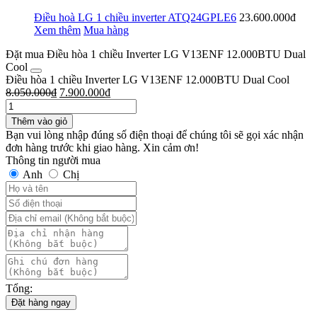
Điều hoà LG 1 chiều inverter ATQ24GPLE6
23.600.000đ
Xem thêm
Mua hàng
Đặt mua Điều hòa 1 chiều Inverter LG V13ENF 12.000BTU Dual
Cool
Điều hòa 1 chiều Inverter LG V13ENF 12.000BTU Dual Cool
8.050.000
₫
7.900.000
₫
Thêm vào giỏ
Bạn vui lòng nhập đúng số điện thoại để chúng tôi sẽ gọi xác nhận
đơn hàng trước khi giao hàng. Xin cảm ơn!
Thông tin người mua
Anh
Chị
Tổng:
Đặt hàng ngay