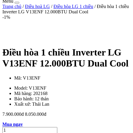
Menu
Trang chủ
/
Điều hoà LG
/
Điều hòa LG 1 chiều
/ Điều hòa 1 chiều
Inverter LG V13ENF 12.000BTU Dual Cool
-1%
Điều hòa 1 chiều Inverter LG
V13ENF 12.000BTU Dual Cool
Mã:
V13ENF
Model: V13ENF
Mã hàng: 202168
Bảo hành: 12 thán
Xuất xứ: Thái Lan
7.900.000đ
8.050.000đ
Mua ngay