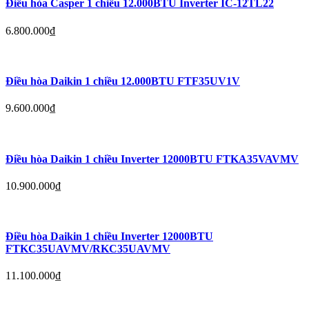
Điều hòa Casper 1 chiều 12.000BTU Inverter IC-12TL22
6.800.000
₫
Điều hòa Daikin 1 chiều 12.000BTU FTF35UV1V
9.600.000
₫
Điều hòa Daikin 1 chiều Inverter 12000BTU FTKA35VAVMV
10.900.000
₫
Điều hòa Daikin 1 chiều Inverter 12000BTU
FTKC35UAVMV/RKC35UAVMV
11.100.000
₫