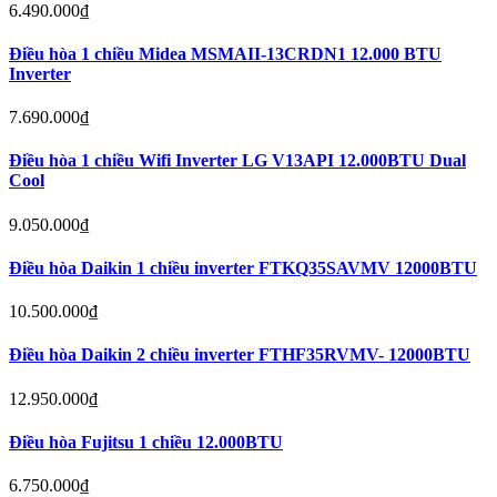
6.490.000
₫
Điều hòa 1 chiều Midea MSMAII-13CRDN1 12.000 BTU
Inverter
7.690.000
₫
Điều hòa 1 chiều Wifi Inverter LG V13API 12.000BTU Dual
Cool
9.050.000
₫
Điều hòa Daikin 1 chiều inverter FTKQ35SAVMV 12000BTU
10.500.000
₫
Điều hòa Daikin 2 chiều inverter FTHF35RVMV- 12000BTU
12.950.000
₫
Điều hòa Fujitsu 1 chiều 12.000BTU
6.750.000
₫