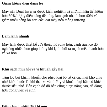
Giảm lượng điện đáng kể
Máy nén Dual Inverter được kiểm nghiệm và chứng nhận tiết kiệm
hơn 60% lượng điện năng tiêu thụ, làm lạnh nhanh hơn 40% và
giảm thiểu tiếng ồn hơn các loại máy nén thông thường.
Làm lạnh nhanh
Máy lạnh được thiết kế cửa thoát gió rộng hơn, cánh quạt có độ
nghiêng nhiều hơn giúp luồng khí lạnh thổi ra mạnh mẽ, nhanh hơn
và xa hơn.
Khử sạch mùi hôi và vi khuẩn gây hại
Tấm lọc bụi kháng khuẩn cho phép loại bỏ tất cả các mùi khó chịu
như khói thuốc lá, khí thải xe và những vi khuẩn, bụi bẩn có khích
thước siêu nhỏ. Bên cạnh đó độ bền cũng được nâng cao, dễ dàng
hơn trong việc vệ sinh.
Điều chỉnh nhiệt độ khi ngủ