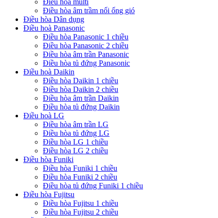
Điều hòa multi
Điều hòa âm trầm nối ống gió
Điều hòa Dân dụng
Điều hoà Panasonic
Điều hòa Panasonic 1 chiều
Điều hòa Panasonic 2 chiều
Điều hòa âm trần Panasonic
Điều hòa tủ đứng Panasonic
Điều hoà Daikin
Điều hòa Daikin 1 chiều
Điều hòa Daikin 2 chiều
Điều hòa âm trần Daikin
Điều hòa tủ đứng Daikin
Điều hoà LG
Điều hòa âm trần LG
Điều hòa tủ đứng LG
Điều hòa LG 1 chiều
Điều hòa LG 2 chiều
Điều hòa Funiki
Điều hòa Funiki 1 chiều
Điều hòa Funiki 2 chiều
Điều hòa tủ đứng Funiki 1 chiều
Điều hòa Fujitsu
Điều hòa Fujitsu 1 chiều
Điều hòa Fujitsu 2 chiều