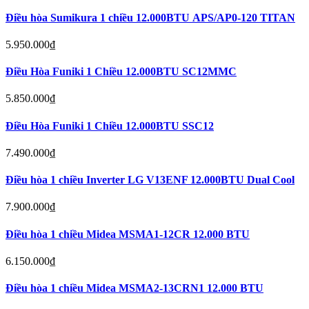
Điều hòa Sumikura 1 chiều 12.000BTU APS/AP0-120 TITAN
5.950.000
₫
Điều Hòa Funiki 1 Chiều 12.000BTU SC12MMC
5.850.000
₫
Điều Hòa Funiki 1 Chiều 12.000BTU SSC12
7.490.000
₫
Điều hòa 1 chiều Inverter LG V13ENF 12.000BTU Dual Cool
7.900.000
₫
Điều hòa 1 chiều Midea MSMA1-12CR 12.000 BTU
6.150.000
₫
Điều hòa 1 chiều Midea MSMA2-13CRN1 12.000 BTU