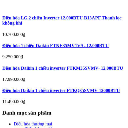
Điều hòa LG 2 chiều Inverter 12.000BTU B13APF Thanh lọc
không khí
10.700.000
₫
Điều hòa 1 chiều Daikin FTNE35MV1V9 - 12.000BTU
9.250.000
₫
Điều hòa Daikin 1 chiều inverter FTKM35SVMV- 12.000BTU
17.990.000
₫
Điều hòa Daikin 1 chiều inverter FTKQ35SVMV 12000BTU
11.490.000
₫
Danh mục sản phẩm
Điều hòa thương mại