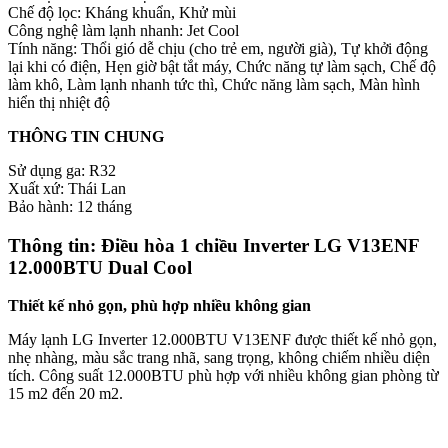
Chế độ lọc: Kháng khuẩn, Khử mùi
Công nghệ làm lạnh nhanh: Jet Cool
Tính năng: Thổi gió dễ chịu (cho trẻ em, người già), Tự khởi động
lại khi có điện, Hẹn giờ bật tắt máy, Chức năng tự làm sạch, Chế độ
làm khô, Làm lạnh nhanh tức thì, Chức năng làm sạch, Màn hình
hiển thị nhiệt độ
THÔNG TIN CHUNG
Sử dụng ga: R32
Xuất xứ: Thái Lan
Bảo hành: 12 tháng
Thông tin: Điều hòa 1 chiều Inverter LG V13ENF
12.000BTU Dual Cool
Thiết kế nhỏ gọn, phù hợp nhiều không gian
Máy lạnh LG Inverter 12.000BTU V13ENF được thiết kế nhỏ gọn,
nhẹ nhàng, màu sắc trang nhã, sang trọng, không chiếm nhiều diện
tích. Công suất 12.000BTU phù hợp với nhiều không gian phòng từ
15 m2 đến 20 m2.