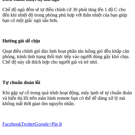
Chế độ ngủ đêm sẽ tự điều chỉnh cứ 30 phút tăng lên 1 độ C cho
đến khi nhiệt độ trong phòng phù hợp với thân nhiệt của bạn giúp
bạn có một giấc ngủ sâu hơn.
Hướng gió dễ chịu
Quạt điều chỉnh gió đảo linh hoạt phân tán luồng gió đều khắp căn
phòng, tránh tình trạng thổi trực tiếp vào người dùng gây khó chịu.
Chế độ này rất thích hợp cho người già và trẻ nhỏ.
Tự chuẩn đoán lỗi
Khi gặp sự cố trong quá trình hoạt động, máy lạnh sẽ tự chuẩn đoán
và hiển thị lỗi trên màn hình remote bạn có thể dễ dàng xử lý mà
không mất thời gian tìm nguyên nhân.
Facebook
Twitter
Google+
Pin It