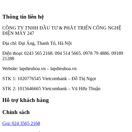
Thông tin liên hệ
CÔNG TY TNHH ĐẦU TƯ & PHÁT TRIỂN CÔNG NGHỆ
ĐIỆN MÁY 247
Địa chỉ: Đại Áng, Thanh Trì, Hà Nội
Điện thoại: 0243 565 2168. 094 514 5665. 0978 79 4886. 09189
21288
Website:
lapdieuhoa.vn
–
lapdieuhoa.vn
STK 1: 1020776545 Vietcombank – Đỗ Thị Ngọt
STK 2: 1015646665 Vietcombank – Vũ Hữu Thuận
Hỗ trợ khách hàng
Chính sách
Gọi: 024 3565 2168