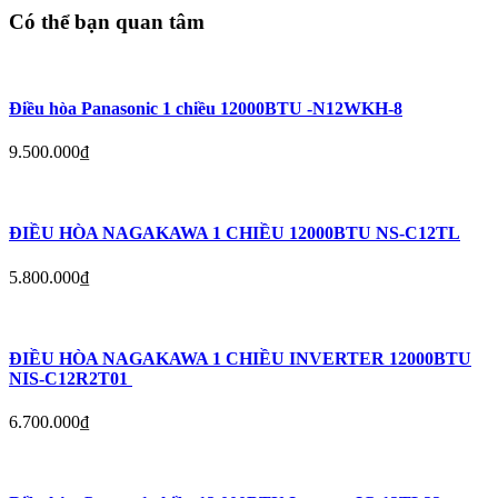
Có thể bạn quan tâm
Điều hòa Panasonic 1 chiều 12000BTU -N12WKH-8
9.500.000
₫
ĐIỀU HÒA NAGAKAWA 1 CHIỀU 12000BTU NS-C12TL
5.800.000
₫
ĐIỀU HÒA NAGAKAWA 1 CHIỀU INVERTER 12000BTU
NIS-C12R2T01
6.700.000
₫