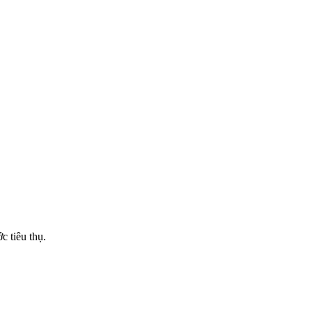
c tiêu thụ.