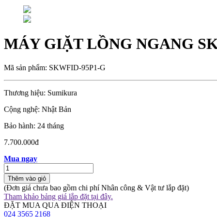
MÁY GIẶT LỒNG NGANG SK 
Mã sản phẩm: SKWFID-95P1-G
Thương hiệu: Sumikura
Cộng nghệ: Nhật Bản
Bảo hành: 24 tháng
7.700.000đ
Mua ngay
Thêm vào giỏ
(Đơn giá chưa bao gồm chi phí Nhân công & Vật tư lắp đặt)
Tham khảo bảng giá lắp đặt tại đây.
ĐẶT MUA QUA ĐIỆN THOẠI
024 3565 2168