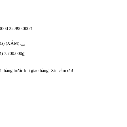
.000đ
22.990.000đ
G) (XÁM)
M)
7.700.000
₫
ơn hàng trước khi giao hàng. Xin cảm ơn!