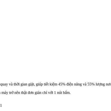
quay và thời gian giặt, giúp tiết kiệm 45% điện năng và 55% lượng nướ
 máy trở nên thật đơn giản chỉ với 1 nút bấm.
1