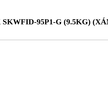
SKWFID-95P1-G (9.5KG) (XÁ