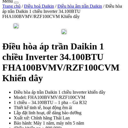
Menu
Trang chủ
/
Điều hoà Daikin
/
Điều hòa âm trần Daikin
/ Điều hòa
áp trần Daikin 1 chiều Inverter 34.100BTU
FHA100BVMV/RZF100CVM Khiển dây
Điều hòa áp trần Daikin 1
chiều Inverter 34.100BTU
FHA100BVMV/RZF100CVM
Khiển dây
Điều hòa áp trần Daikin 1 chiều Inverter khiển dây
Model: FHA100BVMV/RZF100CVM
1 chiều – 34.100BTU – 1 pha – Ga R32
Thiết kế tinh tế, hoạt động êm ái
Lắp đặt linh hoạt, dễ dàng bảo dưỡng
Xuất xứ: Chính hãng Thái Lan
Bảo hành: Máy 1 năm, máy nén 5 năm