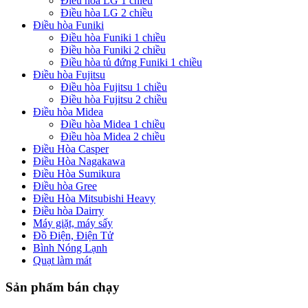
Điều hòa LG 1 chiều
Điều hòa LG 2 chiều
Điều hòa Funiki
Điều hòa Funiki 1 chiều
Điều hòa Funiki 2 chiều
Điều hòa tủ đứng Funiki 1 chiều
Điều hòa Fujitsu
Điều hòa Fujitsu 1 chiều
Điều hòa Fujitsu 2 chiều
Điều hòa Midea
Điều hòa Midea 1 chiều
Điều hòa Midea 2 chiều
Điều Hòa Casper
Điều Hòa Nagakawa
Điều Hòa Sumikura
Điều hòa Gree
Điều Hòa Mitsubishi Heavy
Điều hòa Dairry
Máy giặt, máy sấy
Đồ Điện, Điện Tử
Bình Nóng Lạnh
Quạt làm mát
Sản phẩm bán chạy