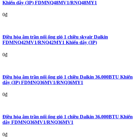
Khiển dây (3P) FDMNQ48MV1/RNQ48MY1
0
₫
Điều hòa âm trần nối ống gió 1 chiều skyair Daikin
FDMNQ42MV1/RNQ42MY1 Khiển dây (3P)
0
₫
Điều hòa âm trần nối ống gió 1 chiều Daikin 36.000BTU Khiển
dây (3P) FDMNQ36MV1/RNQ36MY1
0
₫
Điều hòa âm trần nối ống gió 1 chiều Daikin 36.000BTU Khiển
dây FDMNQ36MV1/RNQ36MV1
0
₫