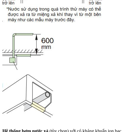
Hệ thống bơm nước xả
(tùy chọn) với có kháng khuẩn ion bạc