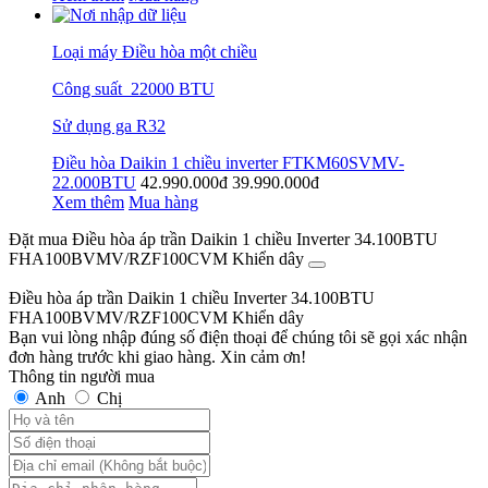
Loại máy Điều hòa một chiều
Công suất 22000 BTU
Sử dụng ga R32
Điều hòa Daikin 1 chiều inverter FTKM60SVMV-
22.000BTU
42.990.000đ
39.990.000đ
Xem thêm
Mua hàng
Đặt mua Điều hòa áp trần Daikin 1 chiều Inverter 34.100BTU
FHA100BVMV/RZF100CVM Khiển dây
Điều hòa áp trần Daikin 1 chiều Inverter 34.100BTU
FHA100BVMV/RZF100CVM Khiển dây
Bạn vui lòng nhập đúng số điện thoại để chúng tôi sẽ gọi xác nhận
đơn hàng trước khi giao hàng. Xin cảm ơn!
Thông tin người mua
Anh
Chị