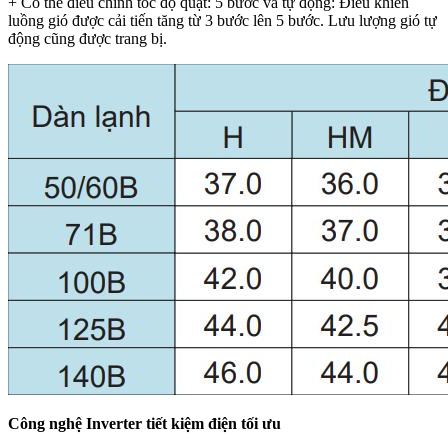
+ Có thể điều chỉnh tốc độ quạt: 5 bước và tự động: Điều khiển
luồng gió được cải tiến tăng từ 3 bước lên 5 bước. Lưu lượng gió tự
động cũng được trang bị.
Công nghệ Inverter tiết kiệm điện tối ưu