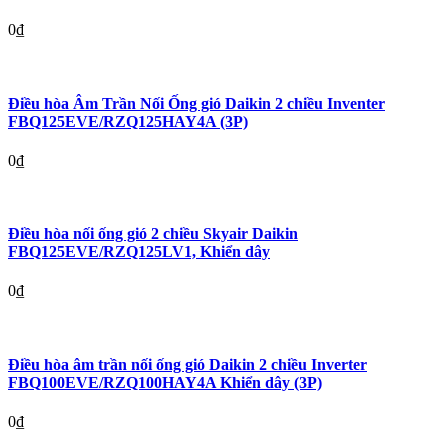
0
₫
Điều hòa Âm Trần Nối Ống gió Daikin 2 chiều Inventer
FBQ125EVE/RZQ125HAY4A (3P)
0
₫
Điều hòa nối ống gió 2 chiều Skyair Daikin
FBQ125EVE/RZQ125LV1, Khiển dây
0
₫
Điều hòa âm trần nối ống gió Daikin 2 chiều Inverter
FBQ100EVE/RZQ100HAY4A Khiển dây (3P)
0
₫