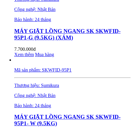
Cộng nghệ: Nhật Bản
Bảo hành: 24 tháng
MÁY GIẶT LỒNG NGANG SK SKWFID-
95P1-G (9.5KG) (XÁM)
7.700.000đ
Xem thêm
Mua hàng
Mã sản phẩm: SKWFID-95P1
Thương hiệu: Sumikura
Cộng nghệ: Nhật Bản
Bảo hành: 24 tháng
MÁY GIẶT LỒNG NGANG SK SKWFID-
95P1- W (9.5KG)