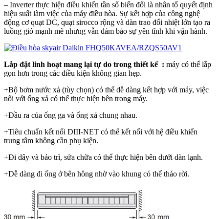
– Inverter thực hiện điều khiển tần số biến đổi là nhân tố quyết định
hiệu suất làm việc của máy điều hòa. Sự kết hợp của công nghệ
động cơ quạt DC, quạt sirocco rộng và dàn trao đổi nhiệt lớn tạo ra
luồng gió mạnh mẽ nhưng vẫn đảm bảo sự yên tĩnh khi vận hành.
Lắp đặt linh hoạt mang lại tự do trong thiết kế :
máy có thể lắp
gọn hơn trong các điều kiện không gian hẹp.
+Bộ bơm nước xả (tùy chọn) có thể dễ dàng kết hợp với máy, việc
nối với ống xả có thể thực hiện bên trong máy.
+Đầu ra của ống ga và ống xả chung nhau.
+Tiêu chuẩn kết nối DIII-NET có thể kết nối với hệ điều khiển
trung tâm không cần phụ kiện.
+Đi dây và bảo trì, sửa chữa có thể thực hiện bên dưới dàn lạnh.
+Dễ dàng đi ống ở bên hông nhờ vào khung có thể tháo rời.