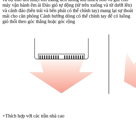
máy vận hành êm ái Đảo gió tự động (từ trên xuống và từ dưới lên)
và cánh đảo (bên trái và bên phải có thể chỉnh tay) mang lại sự thoải
mái cho căn phòng Cánh hướng dòng có thể chỉnh tay để có luồng
gió thổi theo góc thẳng hoặc góc rộng
+Thích hợp với các trần nhà cao