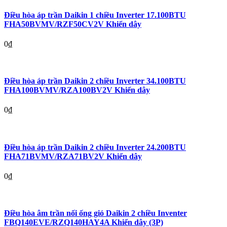
Điều hòa áp trần Daikin 1 chiều Inverter 17.100BTU
FHA50BVMV/RZF50CV2V Khiển dây
0
₫
Điều hòa áp trần Daikin 2 chiều Inverter 34.100BTU
FHA100BVMV/RZA100BV2V Khiển dây
0
₫
Điều hòa áp trần Daikin 2 chiều Inverter 24.200BTU
FHA71BVMV/RZA71BV2V Khiển dây
0
₫
Điều hòa âm trần nối ống gió Daikin 2 chiều Inventer
FBQ140EVE/RZQ140HAY4A Khiển dây (3P)