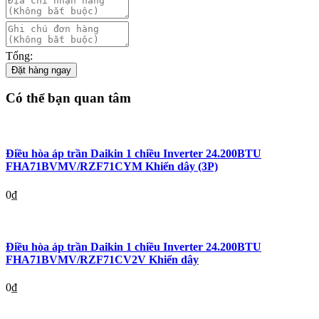
Tổng:
Đặt hàng ngay
Có thể bạn quan tâm
Điều hòa áp trần Daikin 1 chiều Inverter 24.200BTU
FHA71BVMV/RZF71CYM Khiển dây (3P)
0
₫
Điều hòa áp trần Daikin 1 chiều Inverter 24.200BTU
FHA71BVMV/RZF71CV2V Khiển dây
0
₫