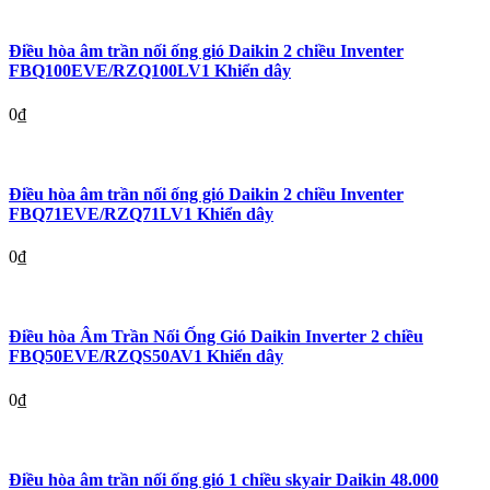
Điều hòa âm trần nối ống gió Daikin 2 chiều Inventer
FBQ100EVE/RZQ100LV1 Khiển dây
0
₫
Điều hòa âm trần nối ống gió Daikin 2 chiều Inventer
FBQ71EVE/RZQ71LV1 Khiển dây
0
₫
Điều hòa Âm Trần Nối Ống Gió Daikin Inverter 2 chiều
FBQ50EVE/RZQS50AV1 Khiển dây
0
₫
Điều hòa âm trần nối ống gió 1 chiều skyair Daikin 48.000