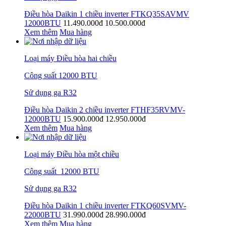
Điều hòa Daikin 1 chiều inverter FTKQ35SAVMV
12000BTU
11.490.000đ
10.500.000đ
Xem thêm
Mua hàng
Loại máy Điều hòa hai chiều
Công suất 12000 BTU
Sử dụng ga R32
Điều hòa Daikin 2 chiều inverter FTHF35RVMV-
12000BTU
15.900.000đ
12.950.000đ
Xem thêm
Mua hàng
Loại máy Điều hòa một chiều
Công suất 12000 BTU
Sử dụng ga R32
Điều hòa Daikin 1 chiều inverter FTKQ60SVMV-
22000BTU
31.990.000đ
28.990.000đ
Xem thêm
Mua hàng