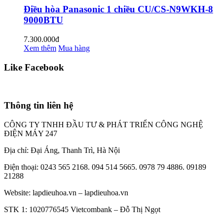
Điều hòa Panasonic 1 chiều CU/CS-N9WKH-8
9000BTU
7.300.000đ
Xem thêm
Mua hàng
Like Facebook
Thông tin liên hệ
CÔNG TY TNHH ĐẦU TƯ & PHÁT TRIỂN CÔNG NGHỆ
ĐIỆN MÁY 247
Địa chỉ: Đại Áng, Thanh Trì, Hà Nội
Điện thoại: 0243 565 2168. 094 514 5665. 0978 79 4886. 09189
21288
Website:
lapdieuhoa.vn
–
lapdieuhoa.vn
STK 1: 1020776545 Vietcombank – Đỗ Thị Ngọt