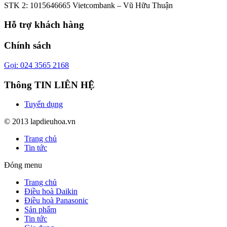
STK 2: 1015646665 Vietcombank – Vũ Hữu Thuận
Hỗ trợ khách hàng
Chính sách
Gọi: 024 3565 2168
Thông TIN LIÊN HỆ
Tuyển dụng
© 2013 lapdieuhoa.vn
Trang chủ
Tin tức
Đóng menu
Trang chủ
Điều hoà Daikin
Điều hoà Panasonic
Sản phẩm
Tin tức