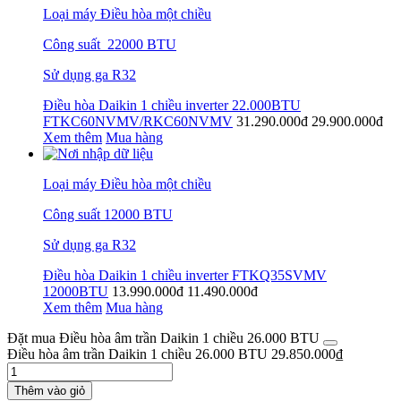
Loại máy Điều hòa một chiều
Công suất 22000 BTU
Sử dụng ga R32
Điều hòa Daikin 1 chiều inverter 22.000BTU
FTKC60NVMV/RKC60NVMV
31.290.000đ
29.900.000đ
Xem thêm
Mua hàng
Loại máy Điều hòa một chiều
Công suất 12000 BTU
Sử dụng ga R32
Điều hòa Daikin 1 chiều inverter FTKQ35SVMV
12000BTU
13.990.000đ
11.490.000đ
Xem thêm
Mua hàng
Đặt mua Điều hòa âm trần Daikin 1 chiều 26.000 BTU
Điều hòa âm trần Daikin 1 chiều 26.000 BTU
29.850.000
₫
Thêm vào giỏ