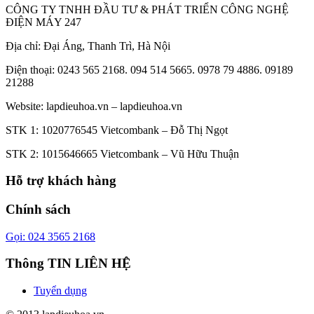
CÔNG TY TNHH ĐẦU TƯ & PHÁT TRIỂN CÔNG NGHỆ
ĐIỆN MÁY 247
Địa chỉ: Đại Áng, Thanh Trì, Hà Nội
Điện thoại: 0243 565 2168. 094 514 5665. 0978 79 4886. 09189
21288
Website:
lapdieuhoa.vn
–
lapdieuhoa.vn
STK 1: 1020776545 Vietcombank – Đỗ Thị Ngọt
STK 2: 1015646665 Vietcombank – Vũ Hữu Thuận
Hỗ trợ khách hàng
Chính sách
Gọi: 024 3565 2168
Thông TIN LIÊN HỆ
Tuyển dụng