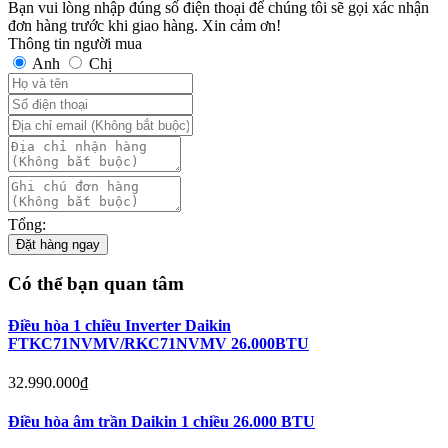
Bạn vui lòng nhập đúng số điện thoại để chúng tôi sẽ gọi xác nhận
đơn hàng trước khi giao hàng. Xin cảm ơn!
Thông tin người mua
Anh
Chị
Tổng:
Đặt hàng ngay
Có thể bạn quan tâm
Điều hòa 1 chiều Inverter Daikin
FTKC71NVMV/RKC71NVMV 26.000BTU
32.990.000
₫
Điều hòa âm trần Daikin 1 chiều 26.000 BTU