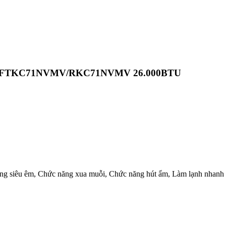
Daikin FTKC71NVMV/RKC71NVMV 26.000BTU
động siêu êm, Chức năng xua muỗi, Chức năng hút ẩm, Làm lạnh nhanh 