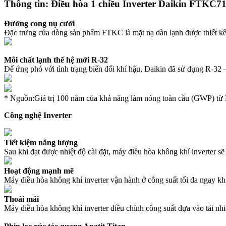
Thông tin: Điều hòa 1 chiều Inverter Daikin 
Đường cong nụ cười
Đặc trưng của dòng sản phẩm FTKC là mặt nạ dàn lạnh được thiết kế v
Môi chất lạnh thế hệ mới R-32
Để ứng phó với tình trạng biến đổi khí hậu, Daikin đã sử dụng R-32 –
* Nguồn:Giá trị 100 năm của khả năng làm nóng toàn cầu (GWP) từ
Công nghệ Inverter
Tiết kiệm năng lượng
Sau khi đạt được nhiệt độ cài đặt, máy điều hòa không khí inverter sẽ
Hoạt động mạnh mẽ
Máy điều hòa không khí inverter vận hành ở công suất tối đa ngay kh
Thoải mái
Máy điều hòa không khí inverter điều chỉnh công suất dựa vào tải nhiệ