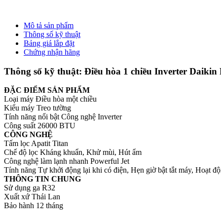
Mô tả sản phẩm
Thông số kỹ thuật
Bảng giá lắp đặt
Chứng nhận hãng
Thông số kỹ thuật: Điều hòa 1 chiều Inverter 
ĐẶC ĐIỂM SẢN PHẨM
Loại máy Điều hòa một chiều
Kiểu máy Treo tường
Tính năng nổi bật Công nghệ Inverter
Công suất 26000 BTU
CÔNG NGHỆ
Tấm lọc Apatit Titan
Chế độ lọc Kháng khuẩn, Khử mùi, Hút ẩm
Công nghệ làm lạnh nhanh Powerful Jet
Tính năng Tự khởi động lại khi có điện, Hẹn giờ bật tắt máy, Hoạt 
THÔNG TIN CHUNG
Sử dụng ga R32
Xuất xứ Thái Lan
Bảo hành 12 tháng