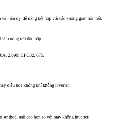
và hiện đại dễ dàng kết hợp với các không gian nội thất.
 làm nóng trái đất thấp
10A, 2,090; HFC32, 675.
 máy điều hòa không khí không inverter.
ại sự thoải mái cao hơn so với máy không inverter.