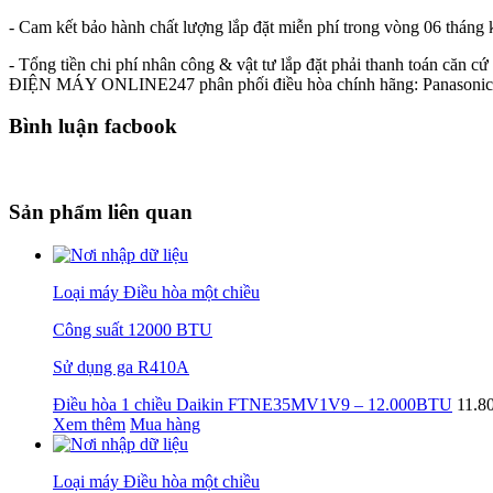
- Cam kết bảo hành chất lượng lắp đặt miễn phí trong vòng 06 tháng 
- Tổng tiền chi phí nhân công & vật tư lắp đặt phải thanh toán căn cứ
ĐIỆN MÁY ONLINE247 phân phối điều hòa chính hãng: Panasonic, D
Bình luận facbook
Sản phẩm liên quan
Loại máy Điều hòa một chiều
Công suất 12000 BTU
Sử dụng ga R410A
Điều hòa 1 chiều Daikin FTNE35MV1V9 – 12.000BTU
11.8
Xem thêm
Mua hàng
Loại máy Điều hòa một chiều