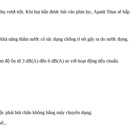
hụ vượt trội. Khi bụi bẩn được hút vào phin lọc, Apatit Titan sẽ hấp
 khả năng thấm nước có tác dụng chống rỉ sét gây ra do nước đọng.
 độ ồn từ 3 dB(A) đến 6 dB(A) so với hoạt động tiêu chuẩn.
 buộc phải hút chân không bằng máy chuyên dụng;
ở...