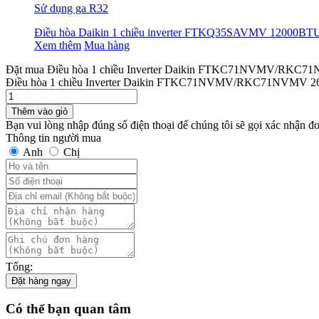
Sử dụng ga R32
Điều hòa Daikin 1 chiều inverter FTKQ35SAVMV 12000BT
Xem thêm
Mua hàng
Đặt mua Điều hòa 1 chiều Inverter Daikin FTKC71NVMV/RKC
Điều hòa 1 chiều Inverter Daikin FTKC71NVMV/RKC71NVMV 
Thêm vào giỏ
Bạn vui lòng nhập đúng số điện thoại để chúng tôi sẽ gọi xác nhận đ
Thông tin người mua
Anh
Chị
Tổng:
Đặt hàng ngay
Có thể bạn quan tâm