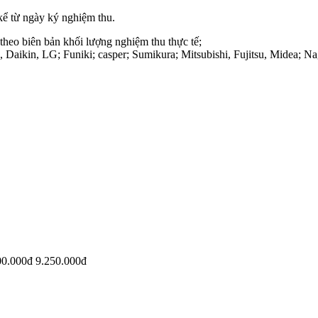
kể từ ngày ký nghiệm thu.
 theo biên bản khối lượng nghiệm thu thực tế;
aikin, LG; Funiki; casper; Sumikura; Mitsubishi, Fujitsu, Midea;
00.000đ
9.250.000đ