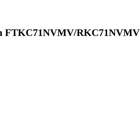
Daikin FTKC71NVMV/RKC71NVMV