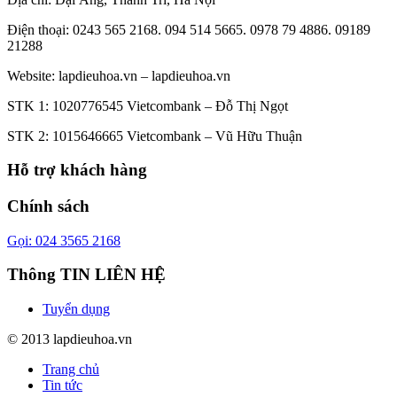
Điện thoại: 0243 565 2168. 094 514 5665. 0978 79 4886. 09189
21288
Website:
lapdieuhoa.vn
–
lapdieuhoa.vn
STK 1: 1020776545 Vietcombank – Đỗ Thị Ngọt
STK 2: 1015646665 Vietcombank – Vũ Hữu Thuận
Hỗ trợ khách hàng
Chính sách
Gọi: 024 3565 2168
Thông TIN LIÊN HỆ
Tuyển dụng
© 2013 lapdieuhoa.vn
Trang chủ
Tin tức