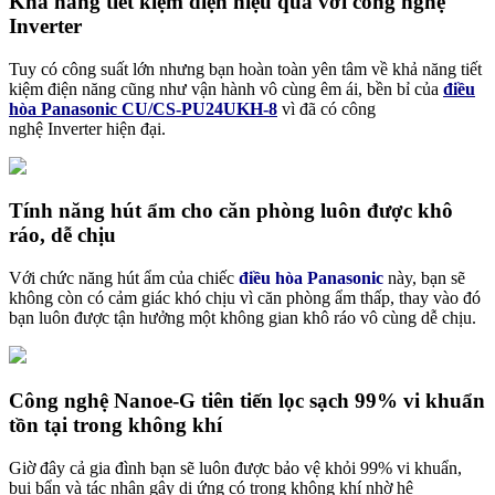
Khả năng tiết kiệm điện hiệu quả với công nghệ
Inverter
Tuy có công suất lớn nhưng bạn hoàn toàn yên tâm về khả năng tiết
kiệm điện năng cũng như vận hành vô cùng êm ái, bền bỉ của
điều
hòa Panasonic CU/CS-PU24UKH-8
vì đã có công
nghệ Inverter hiện đại.
Tính năng hút ẩm cho căn phòng luôn được khô
ráo, dễ chịu
Với chức năng hút ẩm của chiếc
điều hòa Panasonic
này, bạn sẽ
không còn có cảm giác khó chịu vì căn phòng ẩm thấp, thay vào đó
bạn luôn được tận hưởng một không gian khô ráo vô cùng dễ chịu.
Công nghệ Nanoe-G tiên tiến lọc sạch 99% vi khuẩn
tồn tại trong không khí
Giờ đây cả gia đình bạn sẽ luôn được bảo vệ khỏi 99% vi khuẩn,
bụi bẩn và tác nhân gây dị ứng có trong không khí nhờ hệ