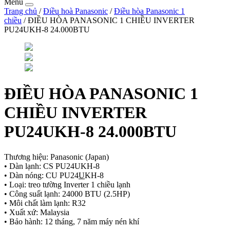
Menu
Trang chủ
/
Điều hoà Panasonic
/
Điều hòa Panasonic 1
chiều
/ ĐIỀU HÒA PANASONIC 1 CHIỀU INVERTER
PU24UKH-8 24.000BTU
ĐIỀU HÒA PANASONIC 1
CHIỀU INVERTER
PU24UKH-8 24.000BTU
Thương hiệu: Panasonic (Japan)
• Dàn lạnh: CS PU24UKH-8
• Dàn nóng: CU PU24
U
KH-8
• Loại: treo tường Inverter 1 chiều lạnh
• Công suất lạnh: 24000 BTU (2.5HP)
• Môi chất làm lạnh: R32
• Xuất xứ: Malaysia
• Bảo hành: 12 tháng, 7 năm máy nén khí