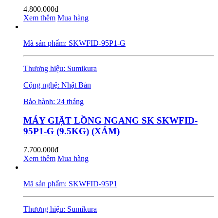
4.800.000đ
Xem thêm
Mua hàng
Mã sản phẩm: SKWFID-95P1-G
Thương hiệu: Sumikura
Cộng nghệ: Nhật Bản
Bảo hành: 24 tháng
MÁY GIẶT LỒNG NGANG SK SKWFID-
95P1-G (9.5KG) (XÁM)
7.700.000đ
Xem thêm
Mua hàng
Mã sản phẩm: SKWFID-95P1
Thương hiệu: Sumikura