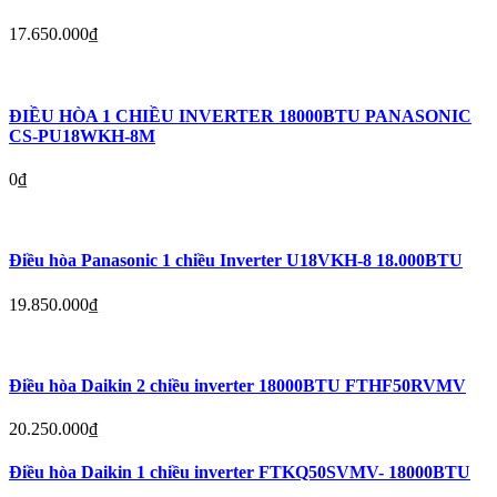
17.650.000
₫
ĐIỀU HÒA 1 CHIỀU INVERTER 18000BTU PANASONIC
CS-PU18WKH-8M
0
₫
Điều hòa Panasonic 1 chiều Inverter U18VKH-8 18.000BTU
19.850.000
₫
Điều hòa Daikin 2 chiều inverter 18000BTU FTHF50RVMV
20.250.000
₫
Điều hòa Daikin 1 chiều inverter FTKQ50SVMV- 18000BTU