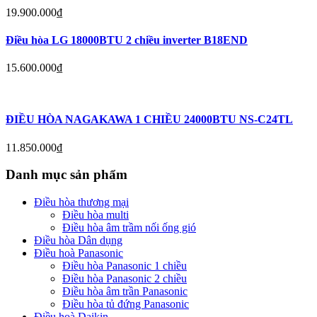
19.900.000
₫
Điều hòa LG 18000BTU 2 chiều inverter B18END
15.600.000
₫
ĐIỀU HÒA NAGAKAWA 1 CHIỀU 24000BTU NS-C24TL
11.850.000
₫
Danh mục sản phẩm
Điều hòa thương mại
Điều hòa multi
Điều hòa âm trầm nối ống gió
Điều hòa Dân dụng
Điều hoà Panasonic
Điều hòa Panasonic 1 chiều
Điều hòa Panasonic 2 chiều
Điều hòa âm trần Panasonic
Điều hòa tủ đứng Panasonic
Điều hoà Daikin