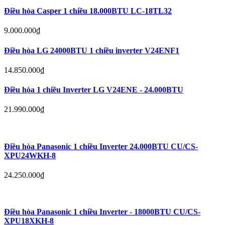
Điều hòa Casper 1 chiều 18.000BTU LC-18TL32
9.000.000
₫
Điều hòa LG 24000BTU 1 chiều inverter V24ENF1
14.850.000
₫
Điều hòa 1 chiều Inverter LG V24ENE - 24.000BTU
21.990.000
₫
Điều hòa Panasonic 1 chiều Inverter 24.000BTU CU/CS-
XPU24WKH-8
24.250.000
₫
Điều hòa Panasonic 1 chiều Inverter - 18000BTU CU/CS-
XPU18XKH-8