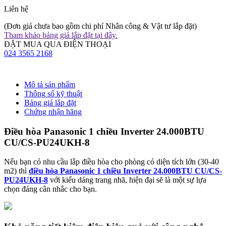
Liên hệ
(Đơn giá chưa bao gồm chi phí Nhân công & Vật tư lắp đặt)
Tham khảo bảng giá lắp đặt tại đây.
ĐẶT MUA QUA ĐIỆN THOẠI
024 3565 2168
Mô tả sản phẩm
Thông số kỹ thuật
Bảng giá lắp đặt
Chứng nhận hãng
Điều hòa Panasonic 1 chiều Inverter 24.000BTU
CU/CS-PU24UKH-8
Nếu bạn có nhu cầu lắp điều hòa cho phòng có diện tích lớn (30-40
m2) thì
điều hòa Panasonic 1 chiều Inverter 24.000BTU CU/CS-
PU24UKH-8
với kiểu dáng trang nhã, hiện đại sẽ là một sự lựa
chọn đáng cân nhắc cho bạn.