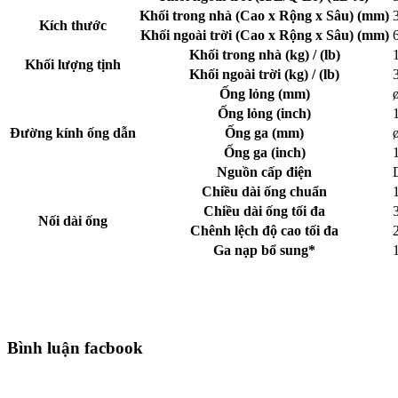
Khối trong nhà (Cao x Rộng x Sâu) (mm)
Kích thước
Khối ngoài trời (Cao x Rộng x Sâu) (mm)
Khối trong nhà (kg) / (lb)
Khối lượng tịnh
Khối ngoài trời (kg) / (lb)
Ống lỏng (mm)
Ống lỏng (inch)
Đường kính ống dẫn
Ống ga (mm)
Ống ga (inch)
Nguồn cấp điện
Chiều dài ống chuẩn
Chiều dài ống tối đa
Nối dài ống
Chênh lệch độ cao tối đa
Ga nạp bổ sung*
Bình luận facbook