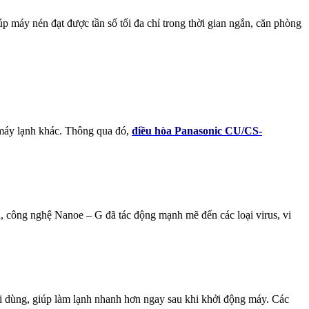
úp máy nén đạt được tần số tối đa chỉ trong thời gian ngắn, căn phòng
c máy lạnh khác. Thông qua đó,
điều hòa Panasonic CU/CS-
, công nghệ Nanoe – G đã tác động mạnh mẽ đến các loại virus, vi
ời dùng, giúp làm lạnh nhanh hơn ngay sau khi khởi động máy. Các