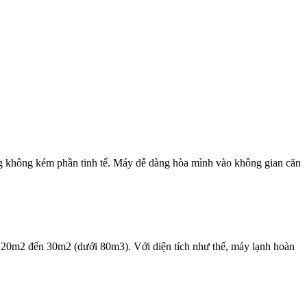
ng không kém phần tinh tế. Máy dễ dàng hòa mình vào không gian căn
ừ 20m2 đến 30m2 (dưới 80m3). Với diện tích như thế, máy lạnh hoàn