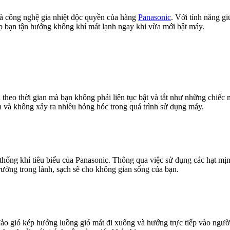
 công nghệ gia nhiệt độc quyền của hãng
Panasonic
. Với tính năng gi
iúp bạn tận hưởng không khí mát lạnh ngay khi vừa mới bật máy.
h theo thời gian mà bạn không phải liên tục bật và tắt như những chiế
nh và không xảy ra nhiều hỏng hóc trong quá trình sử dụng máy.
ống khí tiêu biểu của Panasonic. Thông qua việc sử dụng các hạt mịn
trường trong lành, sạch sẽ cho không gian sống của bạn.
đảo gió kép hướng luồng gió mát đi xuống và hướng trực tiếp vào ngư