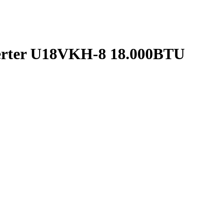
verter U18VKH-8 18.000BTU