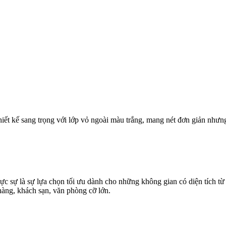
hiết kế sang trọng với lớp vỏ ngoài màu trắng, mang nét đơn giản như
ực sự là sự lựa chọn tối ưu dành cho những không gian có diện tích t
àng, khách sạn, văn phòng cỡ lớn.