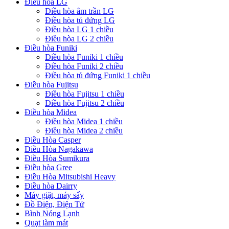
Điều hoà LG
Điều hòa âm trần LG
Điều hòa tủ đứng LG
Điều hòa LG 1 chiều
Điều hòa LG 2 chiều
Điều hòa Funiki
Điều hòa Funiki 1 chiều
Điều hòa Funiki 2 chiều
Điều hòa tủ đứng Funiki 1 chiều
Điều hòa Fujitsu
Điều hòa Fujitsu 1 chiều
Điều hòa Fujitsu 2 chiều
Điều hòa Midea
Điều hòa Midea 1 chiều
Điều hòa Midea 2 chiều
Điều Hòa Casper
Điều Hòa Nagakawa
Điều Hòa Sumikura
Điều hòa Gree
Điều Hòa Mitsubishi Heavy
Điều hòa Dairry
Máy giặt, máy sấy
Đồ Điện, Điện Tử
Bình Nóng Lạnh
Quạt làm mát