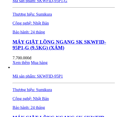
Mã sản phẩm: SKWFID-95P1-G
Thương hiệu: Sumikura
Cộng nghệ: Nhật Bản
Bảo hành: 24 tháng
MÁY GIẶT LỒNG NGANG SK SKWFID-
95P1-G (9.5KG) (XÁM)
7.700.000đ
Xem thêm
Mua hàng
Mã sản phẩm: SKWFID-95P1
Thương hiệu: Sumikura
Cộng nghệ: Nhật Bản
Bảo hành: 24 tháng