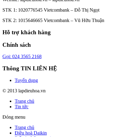
STK 1: 1020776545 Vietcombank – Đỗ Thị Ngọt
STK 2: 1015646665 Vietcombank – Vũ Hữu Thuận
Hỗ trợ khách hàng
Chính sách
Gọi: 024 3565 2168
Thông TIN LIÊN HỆ
Tuyển dụng
© 2013 lapdieuhoa.vn
Trang chủ
Tin tức
Đóng menu
Trang chủ
Điều hoà Daikin