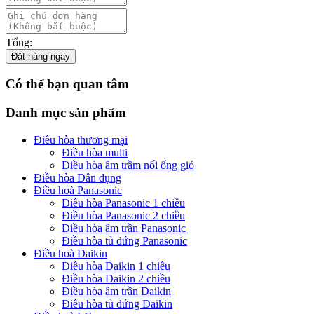
Tổng:
Đặt hàng ngay
Có thể bạn quan tâm
Danh mục sản phẩm
Điều hòa thương mại
Điều hòa multi
Điều hòa âm trầm nối ống gió
Điều hòa Dân dụng
Điều hoà Panasonic
Điều hòa Panasonic 1 chiều
Điều hòa Panasonic 2 chiều
Điều hòa âm trần Panasonic
Điều hòa tủ đứng Panasonic
Điều hoà Daikin
Điều hòa Daikin 1 chiều
Điều hòa Daikin 2 chiều
Điều hòa âm trần Daikin
Điều hòa tủ đứng Daikin