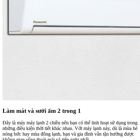
Làm mát và sưởi ấm 2 trong 1
Đây là máy máy lạnh 2 chiều nên bạn có thể linh hoạt sử dụng trong
những điều kiện thời tiết khác nhau. Với máy lạnh này, dù là mùa hè
nóng bức hay mùa đông lạnh, bạn và gia đình vẫn tận hưởng được
không gian sống thoải mái và tiện nghi nhất.