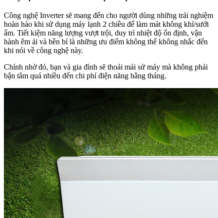
Công nghệ Inverter sẽ mang đến cho người dùng những trải nghiệm
hoàn hảo khi sử dụng máy lạnh 2 chiều để làm mát không khí/sưởi
ẩm. Tiết kiệm năng lượng vượt trội, duy trì nhiệt độ ổn định, vận
hành êm ái và bền bỉ là những ưu điểm không thể không nhắc đến
khi nói về công nghệ này.
Chính nhờ đó, bạn và gia đình sẽ thoải mái sử máy mà không phải
bận tâm quá nhiều đến chi phí điện năng hằng tháng.