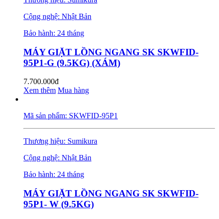
Cộng nghệ: Nhật Bản
Bảo hành: 24 tháng
MÁY GIẶT LỒNG NGANG SK SKWFID-
95P1-G (9.5KG) (XÁM)
7.700.000đ
Xem thêm
Mua hàng
Mã sản phẩm: SKWFID-95P1
Thương hiệu: Sumikura
Cộng nghệ: Nhật Bản
Bảo hành: 24 tháng
MÁY GIẶT LỒNG NGANG SK SKWFID-
95P1- W (9.5KG)