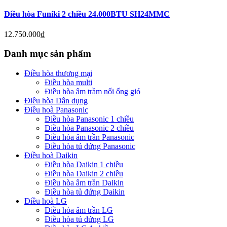
Điều hòa Funiki 2 chiều 24.000BTU SH24MMC
12.750.000
₫
Danh mục sản phẩm
Điều hòa thương mại
Điều hòa multi
Điều hòa âm trầm nối ống gió
Điều hòa Dân dụng
Điều hoà Panasonic
Điều hòa Panasonic 1 chiều
Điều hòa Panasonic 2 chiều
Điều hòa âm trần Panasonic
Điều hòa tủ đứng Panasonic
Điều hoà Daikin
Điều hòa Daikin 1 chiều
Điều hòa Daikin 2 chiều
Điều hòa âm trần Daikin
Điều hòa tủ đứng Daikin
Điều hoà LG
Điều hòa âm trần LG
Điều hòa tủ đứng LG