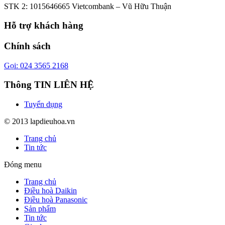
STK 2: 1015646665 Vietcombank – Vũ Hữu Thuận
Hỗ trợ khách hàng
Chính sách
Gọi: 024 3565 2168
Thông TIN LIÊN HỆ
Tuyển dụng
© 2013 lapdieuhoa.vn
Trang chủ
Tin tức
Đóng menu
Trang chủ
Điều hoà Daikin
Điều hoà Panasonic
Sản phẩm
Tin tức