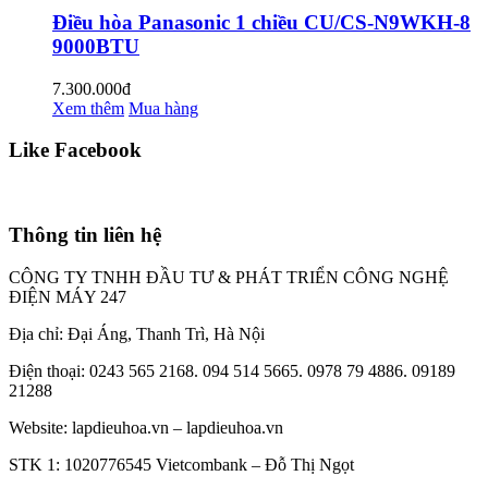
Điều hòa Panasonic 1 chiều CU/CS-N9WKH-8
9000BTU
7.300.000đ
Xem thêm
Mua hàng
Like Facebook
Thông tin liên hệ
CÔNG TY TNHH ĐẦU TƯ & PHÁT TRIỂN CÔNG NGHỆ
ĐIỆN MÁY 247
Địa chỉ: Đại Áng, Thanh Trì, Hà Nội
Điện thoại: 0243 565 2168. 094 514 5665. 0978 79 4886. 09189
21288
Website:
lapdieuhoa.vn
–
lapdieuhoa.vn
STK 1: 1020776545 Vietcombank – Đỗ Thị Ngọt