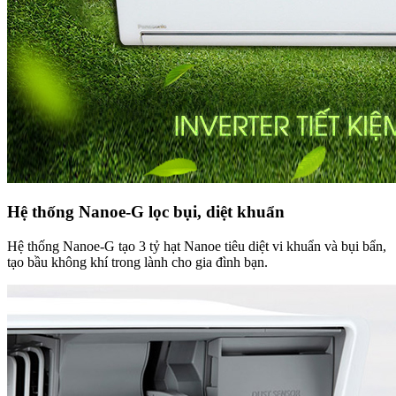
Hệ thống Nanoe-G lọc bụi, diệt khuẩn
Hệ thống Nanoe-G tạo 3 tỷ hạt Nanoe tiêu diệt vi khuẩn và bụi bẩn,
tạo bầu không khí trong lành cho gia đình bạn.