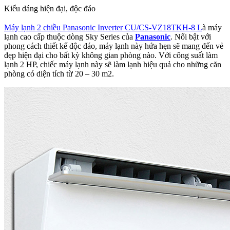
Kiểu dáng hiện đại, độc đáo
Máy lạnh 2 chiều Panasonic Inverter CU/CS-VZ18TKH-8 L
à máy
lạnh cao cấp thuộc dòng Sky Series của
Panasonic
. Nổi bật với
phong cách thiết kế độc đáo, máy lạnh này hứa hẹn sẽ mang đến vẻ
đẹp hiện đại cho bất kỳ không gian phòng nào. Với công suất làm
lạnh 2 HP, chiếc máy lạnh này sẽ làm lạnh hiệu quả cho những căn
phòng có diện tích từ 20 – 30 m2.