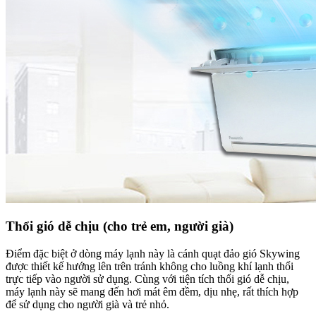
Thổi gió dễ chịu (cho trẻ em, người già)
Điểm đặc biệt ở dòng máy lạnh này là cánh quạt đảo gió Skywing
được thiết kế hướng lên trên tránh không cho luồng khí lạnh thổi
trực tiếp vào người sử dụng. Cùng với tiện tích thổi gió dễ chịu,
máy lạnh này sẽ mang đến hơi mát êm đềm, dịu nhẹ, rất thích hợp
để sử dụng cho người già và trẻ nhỏ.