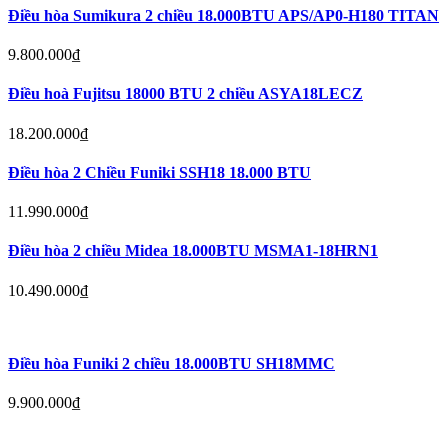
Điều hòa Sumikura 2 chiều 18.000BTU APS/AP0-H180 TITAN
9.800.000
₫
Điều hoà Fujitsu 18000 BTU 2 chiều ASYA18LECZ
18.200.000
₫
Điều hòa 2 Chiều Funiki SSH18 18.000 BTU
11.990.000
₫
Điều hòa 2 chiều Midea 18.000BTU MSMA1-18HRN1
10.490.000
₫
Điều hòa Funiki 2 chiều 18.000BTU SH18MMC
9.900.000
₫