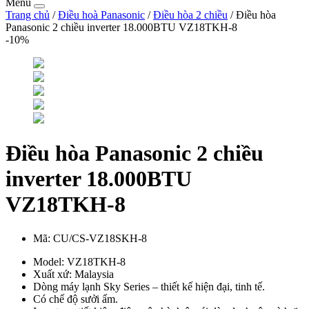
Menu
Trang chủ
/
Điều hoà Panasonic
/
Điều hòa 2 chiều
/ Điều hòa
Panasonic 2 chiều inverter 18.000BTU VZ18TKH-8
-10%
Điều hòa Panasonic 2 chiều
inverter 18.000BTU
VZ18TKH-8
Mã:
CU/CS-VZ18SKH-8
Model: VZ18TKH-8
Xuất xứ: Malaysia
Dòng máy lạnh Sky Series – thiết kế hiện đại, tinh tế.
Có chế độ sưởi ấm.