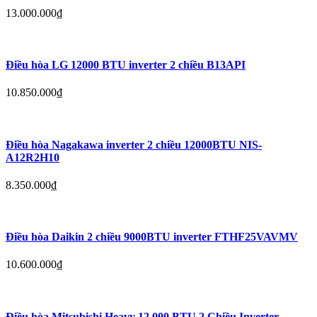
13.000.000
₫
Điều hòa LG 12000 BTU inverter 2 chiều B13API
10.850.000
₫
Điều hòa Nagakawa inverter 2 chiều 12000BTU NIS-
A12R2H10
8.350.000
₫
Điều hòa Daikin 2 chiều 9000BTU inverter FTHF25VAVMV
10.600.000
₫
Điều hòa Mitsubishi Heavy 12.000 BTU 2 Chiều Inverter