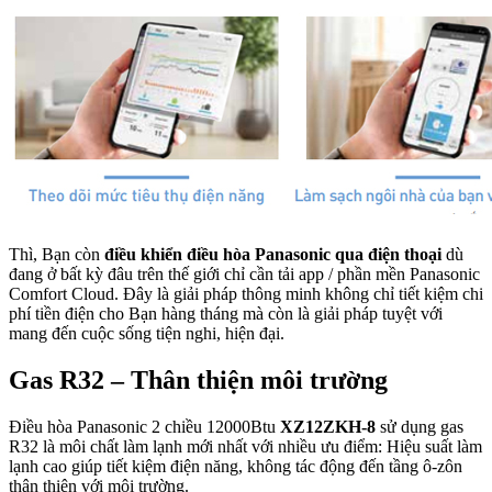
Thì, Bạn còn
điều khiển điều hòa Panasonic qua điện thoại
dù
đang ở bất kỳ đâu trên thế giới chỉ cần tải app / phần mền Panasonic
Comfort Cloud. Đây là giải pháp thông minh không chỉ tiết kiệm chi
phí tiền điện cho Bạn hàng tháng mà còn là giải pháp tuyệt với
mang đến cuộc sống tiện nghi, hiện đại.
Gas R32 – Thân thiện môi trường
Điều hòa Panasonic 2 chiều 12000Btu
XZ12ZKH-8
sử dụng gas
R32 là môi chất làm lạnh mới nhất với nhiều ưu điểm: Hiệu suất làm
lạnh cao giúp tiết kiệm điện năng, không tác động đến tầng ô-zôn
thân thiện với môi trường.