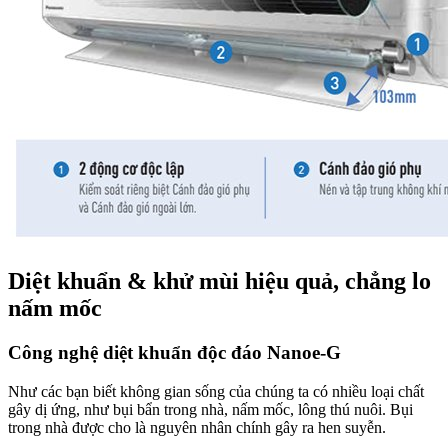
Diệt khuẩn & khử mùi hiệu quả, chẳng lo
nấm mốc
Công nghệ diệt khuẩn độc đáo Nanoe-G
Như các bạn biết không gian sống của chúng ta có nhiều loại chất
gây dị ứng, như bụi bẩn trong nhà, nấm mốc, lông thú nuôi. Bụi
trong nhà được cho là nguyên nhân chính gây ra hen suyễn.