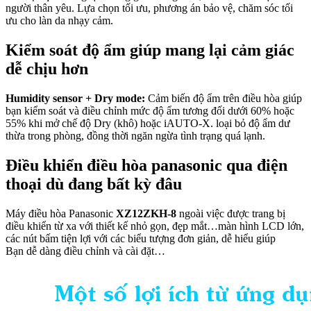
người thân yêu. Lựa chọn tối ưu, phương án bảo vệ, chăm sóc tối
ưu cho làn da nhạy cảm.
Kiểm soát độ ẩm giúp mang lại cảm giác
dễ chịu hơn
Humidity sensor + Dry mode:
Cảm biến độ ẩm trên điều hòa giúp
bạn kiểm soát và điều chỉnh mức độ ẩm tương đối dưới 60% hoặc
55% khi mở chế độ Dry (khô) hoặc iAUTO-X. loại bỏ độ ẩm dư
thừa trong phòng, đồng thời ngăn ngừa tình trạng quá lạnh.
Điều khiển điều hòa panasonic qua điện
thoại dù đang bất kỳ đâu
Máy điều hòa Panasonic
XZ12ZKH-8
ngoài việc được trang bị
điều khiển từ xa với thiết kế nhỏ gọn, đẹp mắt…màn hình LCD lớn,
các nút bấm tiện lợi với các biểu tượng đơn giản, dễ hiểu giúp
Bạn dễ dàng điều chỉnh và cài đặt…