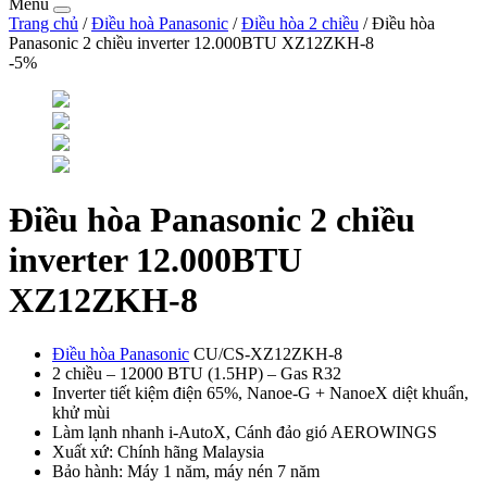
Menu
Trang chủ
/
Điều hoà Panasonic
/
Điều hòa 2 chiều
/ Điều hòa
Panasonic 2 chiều inverter 12.000BTU XZ12ZKH-8
-5%
Điều hòa Panasonic 2 chiều
inverter 12.000BTU
XZ12ZKH-8
Điều hòa Panasonic
CU/CS-XZ12ZKH-8
2 chiều – 12000 BTU (1.5HP) – Gas R32
Inverter tiết kiệm điện 65%, Nanoe-G + NanoeX diệt khuẩn,
khử mùi
Làm lạnh nhanh i-AutoX, Cánh đảo gió AEROWINGS
Xuất xứ: Chính hãng Malaysia
Bảo hành: Máy 1 năm, máy nén 7 năm