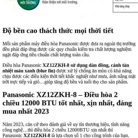
Độ bền cao thách thức mọi thời tiết
Mỗi sản phẩm máy điều hòa Panasonic được đưa ra ngoài thị trường
đều phải đáp ứng được các quy chuẩn kiểm tra chất lượng nghiệm
ngặt đáp ứng tiêu chuẩn chất lượng toàn cầu.
Điều hòa Panasonic
XZ12ZKH-8
sử dụng dàn đồng, cánh tản
nhiệt màu xanh (blue fin)
được xử lý chống ăn mòn có khả năng
chịu được các điều kiện thời tiết khắc nghiệt như mưa, ánh nắng mặt
trời trực tiếp và gió…giúp tăng độ bền và tuổi thọ cho sản phẩm.
Panasonic
XZ12ZKH-8
– Điều hòa 2
chiều 12000 BTU tốt nhất, xịn nhất, đáng
mua nhất 2023
Năm 2023, căn cứ theo đánh giá về uy tín thương hiệu, tính năng
công nghệ…thì điều hòa 2 chiều 12000BTU xịn nhất thì
Panasonic
XZ12ZKH-8
là lựa chọn số 1 cho công trình của bạn.