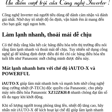
Công nghệ Inverter mà người tiêu dùng dễ dành cảm nhận và đánh
giá nhất. Nhờ duy trì nhiệt độ ổn định, vận hành êm ái mang đến
cho bạn giấc ngủ ngon hơn.
Làm lạnh nhanh, thoải mái dễ chịu
Có thể thấy rằng hầu hết các hãng điều hòa trên thị trường đều nói
rằng làm lạnh nhanh và thoải mái dễ chịu. Tuy nhiên sử dụng công
nghệ gì để khẳng định được điều đó thì chỉ các hãng điều hòa tên
tuổi lớn như Panasonic mới chứng minh được điều này.
Mát lạnh nhanh hơn với chế độ iAUTO-X và
POWERFUL
iAUTO-X
giúp làm mát nhanh hơn và mạnh hơn nhờ công nghệ
tăng cường nhiệt (P-TECh) độc quyền của Panasonic, cho phép
máy nén điều hòa Panasonic
XZ12ZKH-8
nhanh chóng đạt tần số
tối đa ngay khi khởi động.
Khi số lượng người trong phòng tăng lên, nhiệt độ tăng cao, hãy
nhấn nút iAUTO-X để kích hoạt lại chế độ giúp làm lạnh nhanh