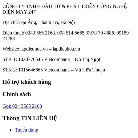
CÔNG TY TNHH ĐẦU TƯ & PHÁT TRIỂN CÔNG NGHỆ
ĐIỆN MÁY 247
Địa chỉ: Đại Áng, Thanh Trì, Hà Nội
Điện thoại: 0243 565 2168. 094 514 5665. 0978 79 4886. 09189
21288
Website:
lapdieuhoa.vn
–
lapdieuhoa.vn
STK 1: 1020776545 Vietcombank – Đỗ Thị Ngọt
STK 2: 1015646665 Vietcombank – Vũ Hữu Thuận
Hỗ trợ khách hàng
Chính sách
Gọi: 024 3565 2168
Thông TIN LIÊN HỆ
Tuyển dụng