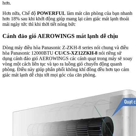
hơn.
Hơn nữa, Chế độ
POWERFUL
làm mát căn phòng của bạn nhanh
hơn 18% sau khi khởi động giúp mang lại cảm giác mát lạnh thoải
mái ngày tức thì khi thời tiết nóng bức
Cánh đảo gió AEROWINGS mát lạnh dễ chịu
Dòng máy điều hòa Panasonic Z-ZKH-8 series nói chung và điều
hòa Panasonic 12000BTU
CU/CS-XZ12ZKH-8
nói riêng sử
dụng cánh đảo gió AEROWINGS các cánh quạt trong máy sẽ xoay
vòng một cách liên tục và tạo ra luồng gió chuyển động quanh
phòng. Điều này giúp phân phối không khí đồng đều hơn tạo cảm
giác mát lạnh dễ chịu tới mọi góc của căn phòng.