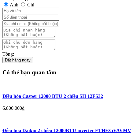
Anh
Chị
Tổng:
Đặt hàng ngay
Có thể bạn quan tâm
Điều hòa Casper 12000 BTU 2 chiều SH-12FS32
6.800.000
₫
Điều hòa Daikin 2 chiều 12000BTU inverter FTHF35VAVMV