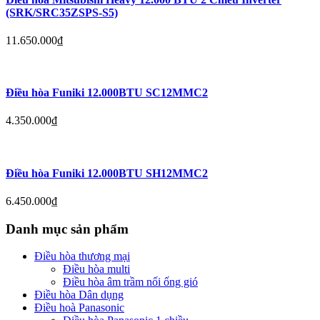
(SRK/SRC35ZSPS-S5)
11.650.000
₫
Điều hòa Funiki 12.000BTU SC12MMC2
4.350.000
₫
Điều hòa Funiki 12.000BTU SH12MMC2
6.450.000
₫
Danh mục sản phẩm
Điều hòa thương mại
Điều hòa multi
Điều hòa âm trầm nối ống gió
Điều hòa Dân dụng
Điều hoà Panasonic