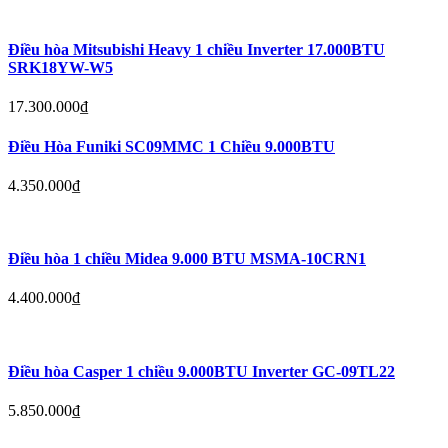
Điều hòa Mitsubishi Heavy 1 chiều Inverter 17.000BTU
SRK18YW-W5
17.300.000
₫
Điều Hòa Funiki SC09MMC 1 Chiều 9.000BTU
4.350.000
₫
Điều hòa 1 chiều Midea 9.000 BTU MSMA-10CRN1
4.400.000
₫
Điều hòa Casper 1 chiều 9.000BTU Inverter GC-09TL22
5.850.000
₫