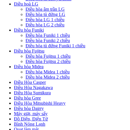
Điều hoà LG
Điều hòa âm trần LG
Điều hòa tủ đứng LG
Điều hòa LG 1 chiều
Điều hòa LG 2 chiều
Điều hòa Funiki
Điều hòa Funiki 1 chiều
Điều hòa Funiki 2 chiều
Điều hòa tủ đứng Funiki 1 chiều
Điều hòa Fujitsu
Điều hòa Fujitsu 1 chiều
Điều hòa Fujitsu 2 chiều
Điều hòa Midea
Điều hòa Midea 1 chiều
Điều hòa Midea 2 chiều
Điều Hòa Casper
Điều Hòa Nagakawa
Điều Hòa Sumikura
Điều hòa Gree
Điều Hòa Mitsubishi Heavy
Điều hòa Dairry
Máy giặt, máy sấy
Đồ Điện, Điện Tử
Bình Nóng Lạnh
Quạt làm mát