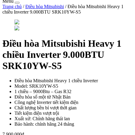
Menu
Trang chủ
/
Điều hòa Mitsubishi
/ Điều hòa Mitsubishi Heavy 1
chiều Inverter 9.000BTU SRK10YW-S5
Điều hòa Mitsubishi Heavy 1
chiều Inverter 9.000BTU
SRK10YW-S5
Điều hòa Mitsubishi Heavy 1 chiều Inverter
Model: SRK10YW-S5
1 chiều – 9000Btu – Gas R32
Điều hòa số một từ Nhật Bản
Công nghệ Inverter tiết kiệm điện
Chất lượng bền bỉ vượt thời gian
Tiết kiệm điện vượt trội
Xuất xứ: Chính hãng thái lan
Bảo hành: chính hãng 24 tháng
7.900.000đ