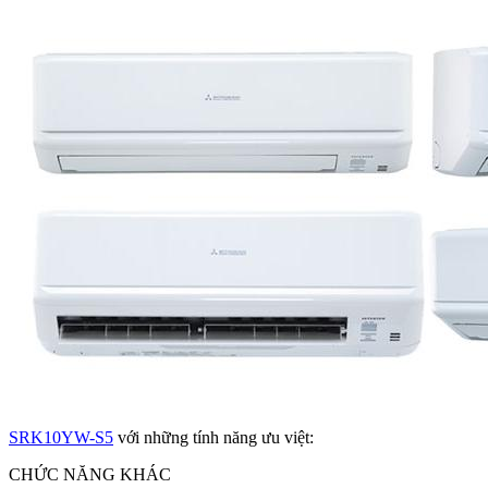
SRK10YW-S5
với những tính năng ưu việt:
CHỨC NĂNG KHÁC