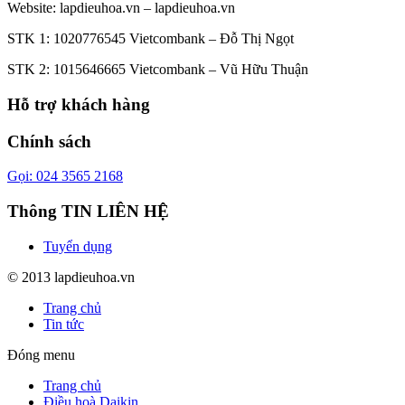
Website:
lapdieuhoa.vn
–
lapdieuhoa.vn
STK 1: 1020776545 Vietcombank – Đỗ Thị Ngọt
STK 2: 1015646665 Vietcombank – Vũ Hữu Thuận
Hỗ trợ khách hàng
Chính sách
Gọi: 024 3565 2168
Thông TIN LIÊN HỆ
Tuyển dụng
© 2013 lapdieuhoa.vn
Trang chủ
Tin tức
Đóng menu
Trang chủ
Điều hoà Daikin