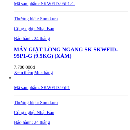
Mã sản phẩm: SKWFID-95P1-G
Thương hiệu: Sumikura
Cộng nghệ: Nhật Bản
Bảo hành: 24 tháng
MÁY GIẶT LỒNG NGANG SK SKWFID-
95P1-G (9.5KG) (XÁM)
7.700.000đ
Xem thêm
Mua hàng
Mã sản phẩm: SKWFID-95P1
Thương hiệu: Sumikura
Cộng nghệ: Nhật Bản
Bảo hành: 24 tháng