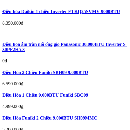
Điều hòa Daikin 1 chiều Inverter FTKQ25SVMV 9000BTU
8.350.000
₫
Điều hòa âm trần nối ống gió Panasonic 30.000BTU Inverter S-
30PF2H5-8
0
₫
Điều Hòa 2 Chiều Funiki SBH09 9.000BTU
6.590.000
₫
Điều Hòa 1 Chiều 9.000BTU Funiki SBC09
4.999.000
₫
Điều Hòa Funiki 2 Chiều 9.000BTU SH09MMC
5.200.000
₫