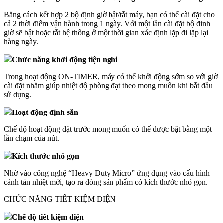
Bằng cách kết hợp 2 bộ định giờ bật/tắt máy, bạn có thể cài đặt cho
cả 2 thời điểm vận hành trong 1 ngày. Với một lần cài đặt bộ đinh
giờ sẽ bật hoặc tắt hệ thống ở một thời gian xác định lặp đi lặp lại
hàng ngày.
Chức năng khởi động tiện nghi
Trong hoạt động ON-TIMER, máy có thể khởi động sớm so với giờ
cài đặt nhằm giúp nhiệt độ phòng đạt theo mong muốn khi bắt đầu
sử dụng.
Hoạt động định sẵn
Chế độ hoạt động đặt trước mong muốn có thể được bật bằng một
lần chạm của nút.
Kích thước nhỏ gọn
Nhờ vào công nghệ “Heavy Duty Micro” ứng dụng vào cấu hình
cánh tản nhiệt mới, tạo ra dòng sản phẩm có kích thước nhỏ gọn.
CHỨC NĂNG TIẾT KIỆM ĐIỆN
Chế độ tiết kiệm điện