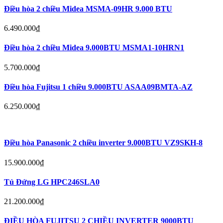
Điều hòa 2 chiều Midea MSMA-09HR 9.000 BTU
6.490.000
₫
Điều hòa 2 chiều Midea 9.000BTU MSMA1-10HRN1
5.700.000
₫
Điều hòa Fujitsu 1 chiều 9.000BTU ASAA09BMTA-AZ
6.250.000
₫
Điều hòa Panasonic 2 chiều inverter 9.000BTU VZ9SKH-8
15.900.000
₫
Tủ Đứng LG HPC246SLA0
21.200.000
₫
ĐIỀU HÒA FUJITSU 2 CHIỀU INVERTER 9000BTU