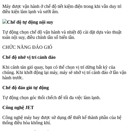
Máy được vận hành ở chế độ tiết kiệm điện trong khi vẫn duy trì
điều kiện làm lạnh và sưởi ấm.
Chế độ tự động nội suy
Tự động chọn chế độ vận hành và nhiệt độ cài đặt dựa vào thuật
toán nội suy, điều chỉnh tần số biến tần.
CHỨC NĂNG ĐẢO GIÓ
Chế độ nhớ vị trí cánh đảo
Khi cánh tản gió quay, bạn có thể chọn vị trí dừng bất kỳ của
chúng. Khi khởi động lại máy, máy sẽ nhớ vị trí cánh đảo ở lần vận
hành trước.
Chế độ đảo gió tự động
Tự động chọn góc thổi chếch để tối đa việc làm lạnh.
Công nghệ JET
Công nghệ máy bay được sử dụng để thiết kế thành phần của hệ
thống điều hòa không khí.