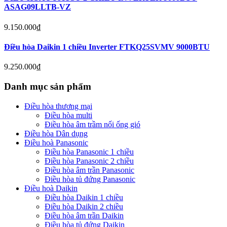
ASAG09LLTB-VZ
9.150.000
₫
Điều hòa Daikin 1 chiều Inverter FTKQ25SVMV 9000BTU
9.250.000
₫
Danh mục sản phẩm
Điều hòa thương mại
Điều hòa multi
Điều hòa âm trầm nối ống gió
Điều hòa Dân dụng
Điều hoà Panasonic
Điều hòa Panasonic 1 chiều
Điều hòa Panasonic 2 chiều
Điều hòa âm trần Panasonic
Điều hòa tủ đứng Panasonic
Điều hoà Daikin
Điều hòa Daikin 1 chiều
Điều hòa Daikin 2 chiều
Điều hòa âm trần Daikin
Điều hòa tủ đứng Daikin