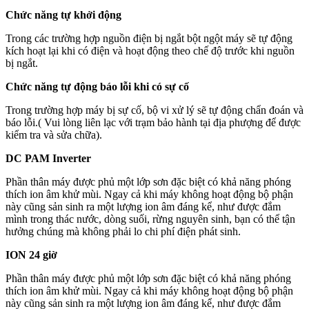
Chức năng tự khởi động
Trong các trường hợp nguồn điện bị ngắt bột ngột máy sẽ tự động
kích hoạt lại khi có điện và hoạt động theo chế độ trước khi nguồn
bị ngắt.
Chức năng tự động báo lỗi khi có sự cố
Trong trường hợp máy bị sự cố, bộ vi xử lý sẽ tự động chẩn đoán và
báo lỗi.( Vui lòng liên lạc với trạm bảo hành tại địa phượng để được
kiểm tra và sửa chữa).
DC PAM Inverter
Phần thân máy được phủ một lớp sơn đặc biệt có khả năng phóng
thích ion âm khử mùi. Ngay cả khi máy không hoạt động bộ phận
này cũng sản sinh ra một lượng ion âm đáng kể, như được đắm
mình trong thác nước, dòng suối, rừng nguyên sinh, bạn có thể tận
hưởng chúng mà không phải lo chi phí điện phát sinh.
ION 24 giờ
Phần thân máy được phủ một lớp sơn đặc biệt có khả năng phóng
thích ion âm khử mùi. Ngay cả khi máy không hoạt động bộ phận
này cũng sản sinh ra một lượng ion âm đáng kể, như được đắm