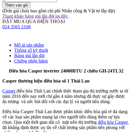
Thêm vào giỏ
(Đơn giá chưa bao gồm chi phí Nhân công & Vật tư lắp đặt)
Tham khảo bảng giá lắp đặt tại đây.
ĐẶT MUA QUA ĐIỆN THOẠI
024 3565 2168
Mô tả sản phẩm
Thông số kỹ thuật
Bảng giá lắp đặt
Chứng nhận hãng
Điều hòa Casper inverter 24000BTU 2 chiều GH-24TL32
Casper thương hiệu điều hòa số 1 Thái Lan
Casper
điều hòa Thái Lan chính thức tham gia thị trường nước ta từ
năm 2016 đến nay mới chỉ gần 4 năm nhưng đã thực sự gây được
ấn tượng và sức hút đối với các đại lý và người tiêu dùng.
Điều hòa Casper Thái Lan được phân khúc điều hòa giá rẻ đa dạng
về các loại sản phẩm mang lại cho người tiêu dùng thêm sự lựa
chọn. Qua một thời gian dài có mặt trên thị trường
điều hòa Casper
đã khẳng định được uy tín về chất lượng sản phẩm tiên phong với