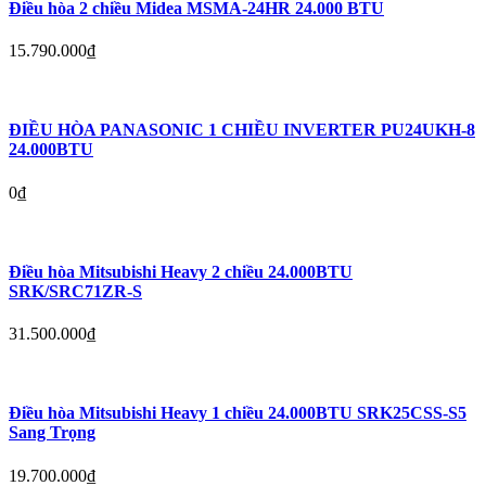
Điều hòa 2 chiều Midea MSMA-24HR 24.000 BTU
15.790.000
₫
ĐIỀU HÒA PANASONIC 1 CHIỀU INVERTER PU24UKH-8
24.000BTU
0
₫
Điều hòa Mitsubishi Heavy 2 chiều 24.000BTU
SRK/SRC71ZR-S
31.500.000
₫
Điều hòa Mitsubishi Heavy 1 chiều 24.000BTU SRK25CSS-S5
Sang Trọng
19.700.000
₫