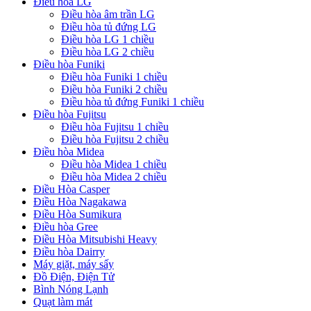
Điều hoà LG
Điều hòa âm trần LG
Điều hòa tủ đứng LG
Điều hòa LG 1 chiều
Điều hòa LG 2 chiều
Điều hòa Funiki
Điều hòa Funiki 1 chiều
Điều hòa Funiki 2 chiều
Điều hòa tủ đứng Funiki 1 chiều
Điều hòa Fujitsu
Điều hòa Fujitsu 1 chiều
Điều hòa Fujitsu 2 chiều
Điều hòa Midea
Điều hòa Midea 1 chiều
Điều hòa Midea 2 chiều
Điều Hòa Casper
Điều Hòa Nagakawa
Điều Hòa Sumikura
Điều hòa Gree
Điều Hòa Mitsubishi Heavy
Điều hòa Dairry
Máy giặt, máy sấy
Đồ Điện, Điện Tử
Bình Nóng Lạnh
Quạt làm mát