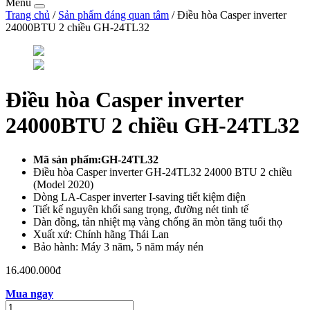
Menu
Trang chủ
/
Sản phẩm đáng quan tâm
/ Điều hòa Casper inverter
24000BTU 2 chiều GH-24TL32
Điều hòa Casper inverter
24000BTU 2 chiều GH-24TL32
Mã sản phẩm
:
GH-24TL32
Điều hòa Casper inverter GH-24TL32 24000 BTU 2 chiều
(Model 2020)
Dòng LA-Casper inverter I-saving tiết kiệm điện
Tiết kế nguyên khối sang trọng, đường nét tinh tế
Dàn đồng, tản nhiệt mạ vàng chống ăn mòn tăng tuổi thọ
Xuất xứ: Chính hãng Thái Lan
Bảo hành: Máy 3 năm, 5 năm máy nén
16.400.000đ
Mua ngay