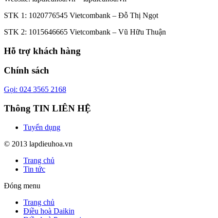
STK 1: 1020776545 Vietcombank – Đỗ Thị Ngọt
STK 2: 1015646665 Vietcombank – Vũ Hữu Thuận
Hỗ trợ khách hàng
Chính sách
Gọi: 024 3565 2168
Thông TIN LIÊN HỆ
Tuyển dụng
© 2013 lapdieuhoa.vn
Trang chủ
Tin tức
Đóng menu
Trang chủ
Điều hoà Daikin