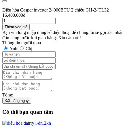
Điều hòa Casper inverter 24000BTU 2 chiều GH-24TL32
16.400.000
₫
Thêm vào giỏ
Bạn vui lòng nhập đúng số điện thoại để chúng tôi sẽ gọi xác nhận
đơn hàng trước khi giao hàng. Xin cảm ơn!
Thông tin người mua
Anh
Chị
Tổng:
Đặt hàng ngay
Có thể bạn quan tâm