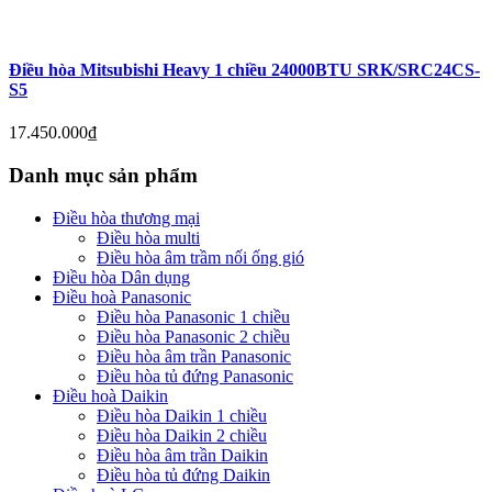
Điều hòa Mitsubishi Heavy 1 chiều 24000BTU SRK/SRC24CS-
S5
17.450.000
₫
Danh mục sản phẩm
Điều hòa thương mại
Điều hòa multi
Điều hòa âm trầm nối ống gió
Điều hòa Dân dụng
Điều hoà Panasonic
Điều hòa Panasonic 1 chiều
Điều hòa Panasonic 2 chiều
Điều hòa âm trần Panasonic
Điều hòa tủ đứng Panasonic
Điều hoà Daikin
Điều hòa Daikin 1 chiều
Điều hòa Daikin 2 chiều
Điều hòa âm trần Daikin
Điều hòa tủ đứng Daikin