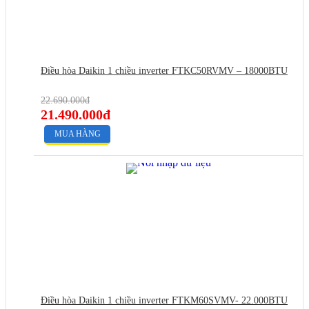
Điều hòa Daikin 1 chiều inverter FTKC50RVMV – 18000BTU
22.690.000đ
21.490.000đ
MUA HÀNG
Điều hòa Daikin 1 chiều inverter FTKM60SVMV- 22.000BTU