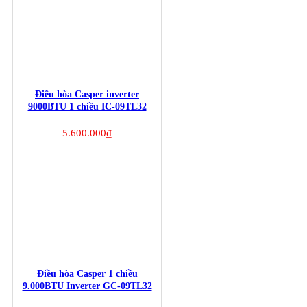
Điều hòa Casper inverter
9000BTU 1 chiều IC-09TL32
5.600.000
₫
Điều hòa Casper 1 chiều
9.000BTU Inverter GC-09TL32