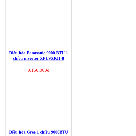
Điều hòa Panasonic 9000 BTU 1
chiều inverter XPU9XKH-8
9.150.000
₫
Điều hòa Gree 1 chiều 9000BTU