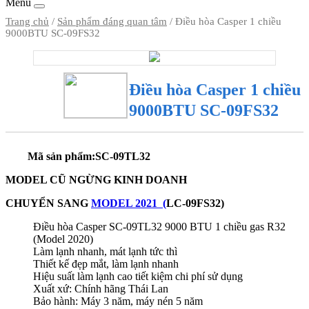
Menu
Trang chủ
/
Sản phẩm đáng quan tâm
/ Điều hòa Casper 1 chiều
9000BTU SC-09FS32
Điều hòa Casper 1 chiều
9000BTU SC-09FS32
Mã sản phẩm
:
SC-09TL32
MODEL CŨ NGỪNG KINH DOANH
CHUYỂN SANG
MODEL 2021 (
LC-09FS32)
Điều hòa Casper SC-09TL32 9000 BTU 1 chiều gas R32
(Model 2020)
Làm lạnh nhanh, mát lạnh tức thì
Thiết kế đẹp mắt, làm lạnh nhanh
Hiệu suất làm lạnh cao tiết kiệm chi phí sử dụng
Xuất xứ: Chính hãng Thái Lan
Bảo hành: Máy 3 năm, máy nén 5 năm