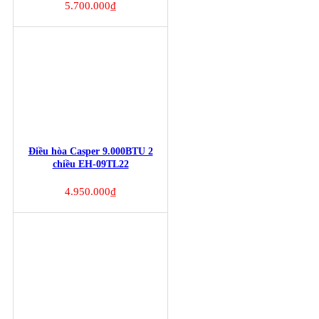
5.700.000
₫
Điều hòa Casper 9.000BTU 2
chiều EH-09TL22
4.950.000
₫