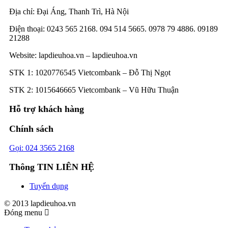
Địa chỉ: Đại Áng, Thanh Trì, Hà Nội
Điện thoại: 0243 565 2168. 094 514 5665. 0978 79 4886. 09189
21288
Website:
lapdieuhoa.vn
–
lapdieuhoa.vn
STK 1: 1020776545 Vietcombank – Đỗ Thị Ngọt
STK 2: 1015646665 Vietcombank – Vũ Hữu Thuận
Hỗ trợ khách hàng
Chính sách
Gọi: 024 3565 2168
Thông TIN LIÊN HỆ
Tuyển dụng
© 2013 lapdieuhoa.vn
Đóng menu