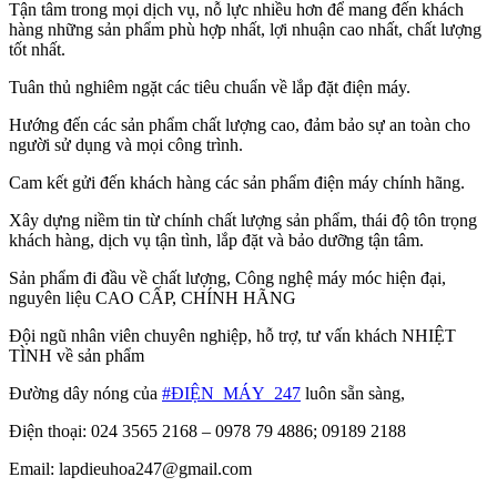
Tận tâm trong mọi dịch vụ, nỗ lực nhiều hơn để mang đến khách
hàng những sản phẩm phù hợp nhất, lợi nhuận cao nhất, chất lượng
tốt nhất.
Tuân thủ nghiêm ngặt các tiêu chuẩn về lắp đặt điện máy.
Hướng đến các sản phẩm chất lượng cao, đảm bảo sự an toàn cho
người sử dụng và mọi công trình.
Cam kết gửi đến khách hàng các sản phẩm điện máy chính hãng.
Xây dựng niềm tin từ chính chất lượng sản phẩm, thái độ tôn trọng
khách hàng, dịch vụ tận tình, lắp đặt và bảo dưỡng tận tâm.
Sản phẩm đi đầu về chất lượng, Công nghệ máy móc hiện đại,
nguyên liệu CAO CẤP, CHÍNH HÃNG
Đội ngũ nhân viên chuyên nghiệp, hỗ trợ, tư vấn khách NHIỆT
TÌNH về sản phẩm
Đường dây nóng của
#ĐIỆN_MÁY_247
luôn sẵn sàng,
Điện thoại: 024 3565 2168 – 0978 79 4886; 09189 2188
Email: lapdieuhoa247@gmail.com