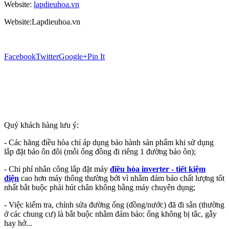
Website:
lapdieuhoa.vn
Website:Lapdieuhoa.vn
Facebook
Twitter
Google+
Pin It
Quý khách hàng lưu ý:
- Các hãng điều hòa chỉ áp dụng bảo hành sản phẩm khi sử dụng
lắp đặt bảo ôn đôi (mỗi ống đồng đi riêng 1 đường bảo ôn);
- Chi phí nhân công lắp đặt máy
điều hòa inverter - tiết kiệm
điện
cao hơn máy thông thường bởi vì nhằm đảm bảo chất lượng tốt
nhất bắt buộc phải hút chân không bằng máy chuyên dụng;
- Việc kiểm tra, chỉnh sửa đường ống (đồng/nước) đã đi sẵn (thường
ở các chung cư) là bắt buộc nhằm đảm bảo: ống không bị tắc, gẫy
hay hở...