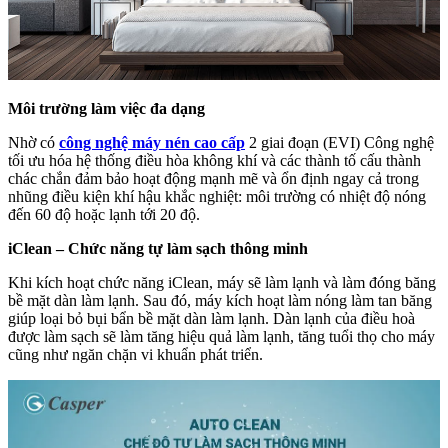
Môi trường làm việc đa dạng
Nhờ có
công nghệ máy nén cao cấp
2 giai đoạn (EVI) Công nghệ
tối ưu hóa hệ thống điều hòa không khí và các thành tố cấu thành
chác chắn đảm bảo hoạt động mạnh mẽ và ổn định ngay cả trong
nhũng điều kiện khí hậu khắc nghiệt: môi trường có nhiệt độ nóng
đến 60 độ hoặc lạnh tới 20 độ.
iClean – Chức năng tự làm sạch thông minh
Khi kích hoạt chức năng iClean, máy sẽ làm lạnh và làm đóng băng
bề mặt dàn làm lạnh. Sau đó, máy kích hoạt làm nóng làm tan băng
giúp loại bỏ bụi bẩn bề mặt dàn làm lạnh. Dàn lạnh của điều hoà
được làm sạch sẽ làm tăng hiệu quả làm lạnh, tăng tuổi thọ cho máy
cũng như ngăn chặn vi khuẩn phát triển.