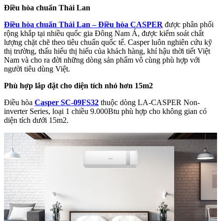
Điều hòa chuẩn Thái Lan
Điều hòa chuẩn Thái Lan – Điều hòa CASPER
được phân phối
rộng khắp tại nhiều quốc gia Đông Nam Á, được kiểm soát chất
lượng chặt chẽ theo tiêu chuẩn quốc tế. Casper luôn nghiên cứu kỹ
thị trường, thấu hiểu thị hiếu của khách hàng, khí hậu thời tiết Việt
Nam và cho ra đời những dòng sản phẩm vô cùng phù hợp với
người tiêu dùng Việt.
Phù hợp lắp đặt cho diện tích nhỏ hơn 15m2
Điều hòa
Casper SC-09FS32
thuộc dòng LA-CASPER Non-
inverter Series, loại 1 chiều 9.000Btu phù hợp cho không gian có
diện tích dưới 15m2.