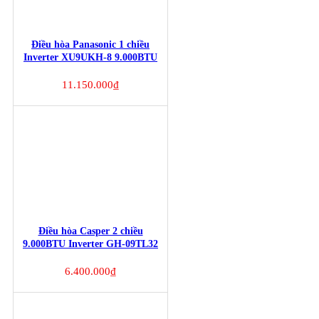
Điều hòa Panasonic 1 chiều
Inverter XU9UKH-8 9.000BTU
11.150.000
₫
Điều hòa Casper 2 chiều
9.000BTU Inverter GH-09TL32
6.400.000
₫