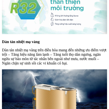
Dàn tản nhiệt mạ vàng
Dàn tản nhiệt mạ vàng trên điều hòa mang đến những ưu điểm vượt
trội – Tăng hiệu năng làm lạnh – Tăng tuổi thọ dàn ngưng, ngăn
ngừa sự bào mòn từ tác nhân bên ngoài như mưa, nước muối –
Ngăn chặn sự sinh sôi các vi khuẩn có hại.