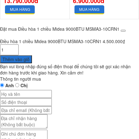
13.790.000đ
6.900.000đ
MUA HÀNG
MUA HÀNG
Đặt mua Điều hòa 1 chiều Midea 9000BTU MSMA3-10CRN1
Điều hòa 1 chiều Midea 9000BTU MSMA3-10CRN1
4.500.000
₫
Thêm vào giỏ
Bạn vui lòng nhập đúng số điện thoại để chúng tôi sẽ gọi xác nhận
đơn hàng trước khi giao hàng. Xin cảm ơn!
Thông tin người mua
Anh
Chị