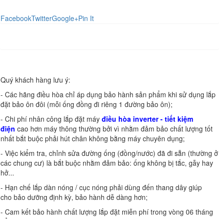
Facebook
Twitter
Google+
Pin It
Quý khách hàng lưu ý:
- Các hãng điều hòa chỉ áp dụng bảo hành sản phẩm khi sử dụng lắp
đặt bảo ôn đôi (mỗi ống đồng đi riêng 1 đường bảo ôn);
- Chi phí nhân công lắp đặt máy
điều hòa inverter - tiết kiệm
điện
cao hơn máy thông thường bởi vì nhằm đảm bảo chất lượng tốt
nhất bắt buộc phải hút chân không bằng máy chuyên dụng;
- Việc kiểm tra, chỉnh sửa đường ống (đồng/nước) đã đi sẵn (thường ở
các chung cư) là bắt buộc nhằm đảm bảo: ống không bị tắc, gẫy hay
hở...
- Hạn chế lắp dàn nóng / cục nóng phải dùng đến thang dây giúp
cho bảo dưỡng định kỳ, bảo hành dễ dàng hơn;
- Cam kết bảo hành chất lượng lắp đặt miễn phí trong vòng 06 tháng