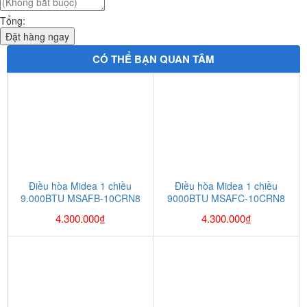
Tổng:
Đặt hàng ngay
CÓ THỂ BẠN QUAN TÂM
Điều hòa Midea 1 chiều
Điều hòa Midea 1 chiều
9.000BTU MSAFB-10CRN8
9000BTU MSAFC-10CRN8
4.300.000
₫
4.300.000
₫