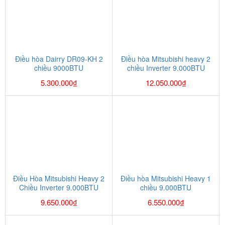
Điều hòa Dairry DR09-KH 2
Điều hòa Mitsubishi heavy 2
chiều 9000BTU
chiều Inverter 9.000BTU
SRK/SRC25ZJ-S5
5.300.000
₫
12.050.000
₫
Điều Hòa Mitsubishi Heavy 2
Điều hòa Mitsubishi Heavy 1
Chiều Inverter 9.000BTU
chiều 9.000BTU
SRK25ZSPS-S5
SRK/SRC09CTR-S5
9.650.000
₫
6.550.000
₫