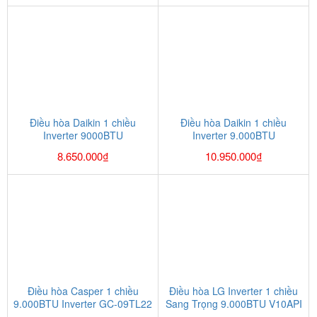
Điều hòa Daikin 1 chiều
Điều hòa Daikin 1 chiều
Inverter 9000BTU
Inverter 9.000BTU
FTKA25VAVMV
FTKS25GVMV
8.650.000
₫
10.950.000
₫
Điều hòa Casper 1 chiều
Điều hòa LG Inverter 1 chiều
9.000BTU Inverter GC-09TL22
Sang Trọng 9.000BTU V10API​​​​​​​​​​​​​​