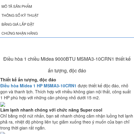
MÔ TẢ SẢN PHẨM
THÔNG SỐ KỸ THUẬT
BẢNG GIÁ LẮP ĐẶT
CHỨNG NHẬN HÃNG
Điều hòa 1 chiều Midea 9000BTU MSMA3-10CRN1 thiết kế
ấn tượng, độc đáo
Thiết kế ấn tượng, độc đáo
Điều hòa Midea 1 HP MSMA3-10CRN1
được thiết kế độc đáo, nhỏ
gọn và thanh lịch. Thích hợp với nhiều không gian nội thất, công suất
1 HP phù hợp với những căn phòng nhỏ dưới 15 m2.
Làm lạnh nhanh chóng với chức năng Super cool
Chỉ bằng một nút nhấn, bạn sẽ nhanh chóng cảm nhận luồng hơi lạnh
phả ra, nhiệt độ phòng liên tục giảm xuống theo ý muốn của bạn chỉ
trong thời gian rất ngắn.