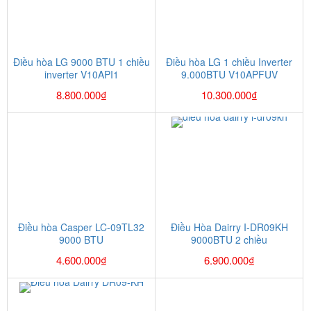
Điều hòa LG 9000 BTU 1 chiều
Điều hòa LG 1 chiều Inverter
inverter V10API1
9.000BTU V10APFUV
8.800.000
₫
10.300.000
₫
Điều hòa Casper LC-09TL32
Điều Hòa Dairry I-DR09KH
9000 BTU
9000BTU 2 chiều
4.600.000
₫
6.900.000
₫