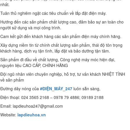
nhất.
Tuân thủ nghiêm ngặt các tiêu chuẩn về lắp đặt điện máy.
Hướng đến các sản phẩm chất lượng cao, đảm bảo sự an toàn cho
người sử dụng và mọi công trình.
Cam kết gửi đến khách hàng các sản phẩm điện máy chính hãng.
Xây dựng niềm tin từ chính chất lượng sản phẩm, thái độ tôn trọng
khách hàng, dịch vụ tận tình, lắp đặt và bảo dưỡng tận tâm.
Sản phẩm đi đầu về chất lượng, Công nghệ máy móc hiện đại,
nguyên liệu CAO CẤP, CHÍNH HÃNG
Đội ngũ nhân viên chuyên nghiệp, hỗ trợ, tư vấn khách NHIỆT TÌNH
về sản phẩm
Đường dây nóng của
#ĐIỆN_MÁY_247
luôn sẵn sàng,
Điện thoại: 024 3565 2168 – 0978 79 4886; 09189 2188
Email: lapdieuhoa247@gmail.com
Website:
lapdieuhoa.vn