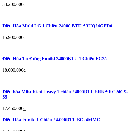
33.200.000
₫
Điều Hòa Multi LG 1 Chiều 24000 BTU A3UQ24GFD0
15.900.000
₫
Điều Hòa Tủ Đứng Funiki 24000BTU 1 Chiều FC25
18.000.000
₫
Điều hòa Mitsubishi Heavy 1 chiều 24000BTU SRK/SRC24CS-
S5
17.450.000
₫
Điều Hòa Funiki 1 Chiều 24.000BTU SC24MMC