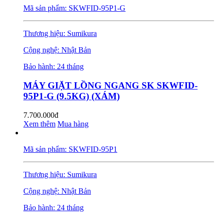
Mã sản phẩm: SKWFID-95P1-G
Thương hiệu: Sumikura
Cộng nghệ: Nhật Bản
Bảo hành: 24 tháng
MÁY GIẶT LỒNG NGANG SK SKWFID-
95P1-G (9.5KG) (XÁM)
7.700.000đ
Xem thêm
Mua hàng
Mã sản phẩm: SKWFID-95P1
Thương hiệu: Sumikura
Cộng nghệ: Nhật Bản
Bảo hành: 24 tháng