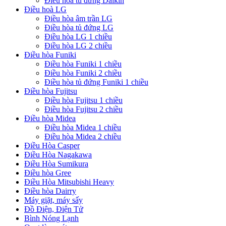
Điều hòa tủ đứng Daikin
Điều hoà LG
Điều hòa âm trần LG
Điều hòa tủ đứng LG
Điều hòa LG 1 chiều
Điều hòa LG 2 chiều
Điều hòa Funiki
Điều hòa Funiki 1 chiều
Điều hòa Funiki 2 chiều
Điều hòa tủ đứng Funiki 1 chiều
Điều hòa Fujitsu
Điều hòa Fujitsu 1 chiều
Điều hòa Fujitsu 2 chiều
Điều hòa Midea
Điều hòa Midea 1 chiều
Điều hòa Midea 2 chiều
Điều Hòa Casper
Điều Hòa Nagakawa
Điều Hòa Sumikura
Điều hòa Gree
Điều Hòa Mitsubishi Heavy
Điều hòa Dairry
Máy giặt, máy sấy
Đồ Điện, Điện Tử
Bình Nóng Lạnh