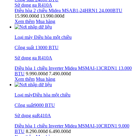
Sử dụng ga R410A
Điều hòa 2 chiều Midea MSAB1-24HRN1 24.000BTU
15.990.000đ
13.990.000đ
Xem thêm
Mua hàng
Loại máy Điều hòa một chiều
Công suất 13000 BTU
Sử dụng ga R410A
Điều hòa 1 chiều Inverter Midea MSMAI-13CRDN1 13.000
BTU
9.990.000đ
7.490.000đ
Xem thêm
Mua hàng
Loại máyĐiều hòa một chiều
Công suất9000 BTU
Sử dụng gaR410A
Điều hòa 1 chiều Inverter Midea MSMAI-10CRDN1 9.000
BTU
8.290.000đ
6.490.000đ