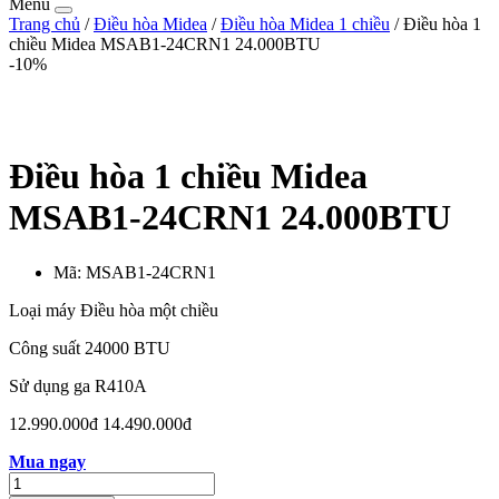
Menu
Trang chủ
/
Điều hòa Midea
/
Điều hòa Midea 1 chiều
/ Điều hòa 1
chiều Midea MSAB1-24CRN1 24.000BTU
-10%
Điều hòa 1 chiều Midea
MSAB1-24CRN1 24.000BTU
Mã:
MSAB1-24CRN1
Loại máy Điều hòa một chiều
Công suất 24000 BTU
Sử dụng ga R410A
12.990.000đ
14.490.000đ
Mua ngay