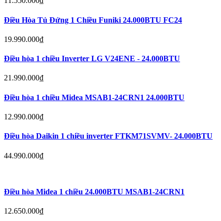
11.550.000
₫
Điều Hòa Tủ Đứng 1 Chiều Funiki 24.000BTU FC24
19.990.000
₫
Điều hòa 1 chiều Inverter LG V24ENE - 24.000BTU
21.990.000
₫
Điều hòa 1 chiều Midea MSAB1-24CRN1 24.000BTU
12.990.000
₫
Điều hòa Daikin 1 chiều inverter FTKM71SVMV- 24.000BTU
44.990.000
₫
Điều hòa Midea 1 chiều 24.000BTU MSAB1-24CRN1
12.650.000
₫