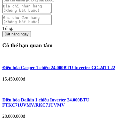
Tổng:
Đặt hàng ngay
Có thể bạn quan tâm
Điều hòa Casper 1 chiều 24.000BTU Inverter GC-24TL22
15.450.000
₫
Điều hòa Daikin 1 chiều Inverter 24.000BTU
FTKC71UVMV/RKC71UVMV
28.000.000
₫