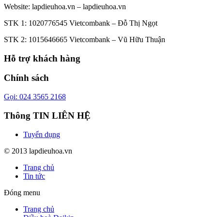
Website:
lapdieuhoa.vn
–
lapdieuhoa.vn
STK 1: 1020776545 Vietcombank – Đỗ Thị Ngọt
STK 2: 1015646665 Vietcombank – Vũ Hữu Thuận
Hỗ trợ khách hàng
Chính sách
Gọi: 024 3565 2168
Thông TIN LIÊN HỆ
Tuyển dụng
© 2013 lapdieuhoa.vn
Trang chủ
Tin tức
Đóng menu
Trang chủ