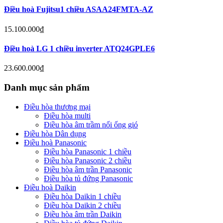
Điều hoà Fujitsu1 chiều ASAA24FMTA-AZ
15.100.000
₫
Điều hoà LG 1 chiều inverter ATQ24GPLE6
23.600.000
₫
Danh mục sản phẩm
Điều hòa thương mại
Điều hòa multi
Điều hòa âm trầm nối ống gió
Điều hòa Dân dụng
Điều hoà Panasonic
Điều hòa Panasonic 1 chiều
Điều hòa Panasonic 2 chiều
Điều hòa âm trần Panasonic
Điều hòa tủ đứng Panasonic
Điều hoà Daikin
Điều hòa Daikin 1 chiều
Điều hòa Daikin 2 chiều
Điều hòa âm trần Daikin