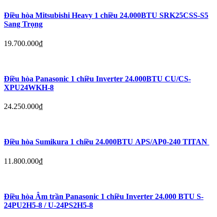
Điều hòa Mitsubishi Heavy 1 chiều 24.000BTU SRK25CSS-S5
Sang Trọng
19.700.000
₫
Điều hòa Panasonic 1 chiều Inverter 24.000BTU CU/CS-
XPU24WKH-8
24.250.000
₫
Điều hòa Sumikura 1 chiều 24.000BTU APS/AP0-240 TITAN
11.800.000
₫
Điều hòa Âm trần Panasonic 1 chiều Inverter 24.000 BTU S-
24PU2H5-8 / U-24PS2H5-8