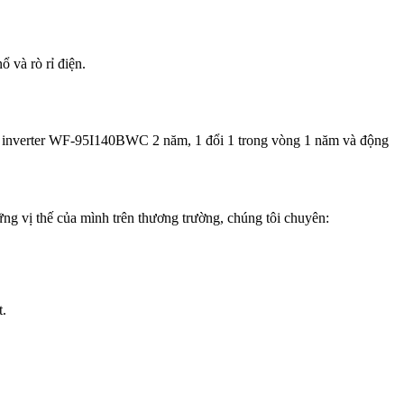
 và rò rỉ điện.
per inverter WF-95I140BWC 2 năm, 1 đổi 1 trong vòng 1 năm và động
ng vị thế của mình trên thương trường, chúng tôi chuyên:
t.