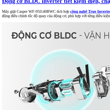
Động cơ BLDC inverter tiết kiệm điện, ch
Máy giặt Casper WF-95I140BWC tích hợp
công nghệ True Inverte
động điều chỉnh tốc độ quay của động cơ, phù hợp với từng điều kiện 