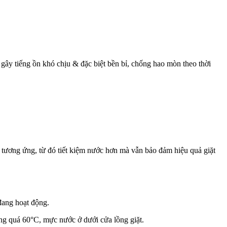
 tiếng ồn khó chịu & đặc biệt bền bỉ, chống hao mòn theo thời
 tương ứng, từ đó tiết kiệm nước hơn mà vẫn bảo đảm hiệu quả giặt
 đang hoạt động.
óng quá 60°C, mực nước ở dưới cửa lồng giặt.