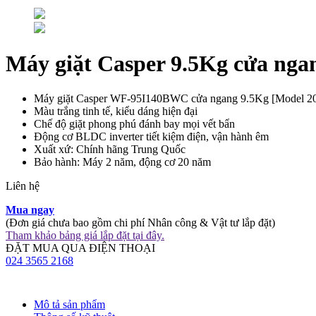
Máy giặt Casper 9.5Kg cửa n
Máy giặt Casper WF-95I140BWC cửa ngang 9.5Kg [Model 2
Màu trắng tinh tế, kiểu dáng hiện đại
Chế độ giặt phong phú đánh bay mọi vết bẩn
Động cơ BLDC inverter tiết kiệm điện, vận hành êm
Xuất xứ: Chính hãng Trung Quốc
Bảo hành: Máy 2 năm, động cơ 20 năm
Liên hệ
Mua ngay
(Đơn giá chưa bao gồm chi phí Nhân công & Vật tư lắp đặt)
Tham khảo bảng giá lắp đặt tại đây.
ĐẶT MUA QUA ĐIỆN THOẠI
024 3565 2168
Mô tả sản phẩm