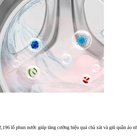
 2,196 lỗ phun nước giúp tăng cường hiệu quả chà xát và giũ quần áo 