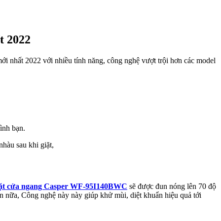
t 2022
 nhất 2022 với nhiều tính năng, công nghệ vượt trội hơn các model
đình bạn.
hàu sau khi giặt,
iặt cửa ngang Casper WF-95I140BWC
sẽ được đun nóng lên 70 độ
ơn nữa, Công nghệ này này giúp khử mùi, diệt khuẩn hiệu quả tới