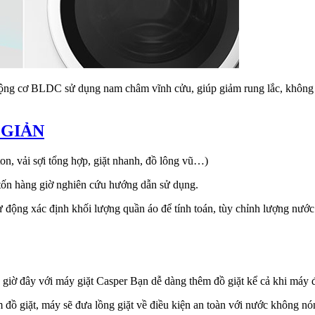
 cơ BLDC sử dụng nam châm vĩnh cửu, giúp giảm rung lắc, không gây
N GIẢN
ton, vải sợi tổng hợp, giặt nhanh, đồ lông vũ…)
tốn hàng giờ nghiên cứu hướng dẫn sử dụng.
 động xác định khối lượng quần áo để tính toán, tùy chỉnh lượng nước
đó, giờ đây với máy giặt Casper Bạn dễ dàng thêm đồ giặt kể cả khi máy
 đồ giặt, máy sẽ đưa lồng giặt về điều kiện an toàn với nước không n