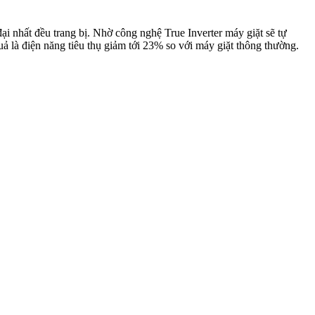
ại nhất đều trang bị. Nhờ công nghệ True Inverter máy giặt sẽ tự
uả là điện năng tiêu thụ giảm tới 23% so với máy giặt thông thường.