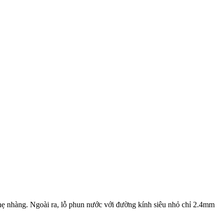
nhẹ nhàng. Ngoài ra, lỗ phun nước với đường kính siêu nhỏ chỉ 2.4mm