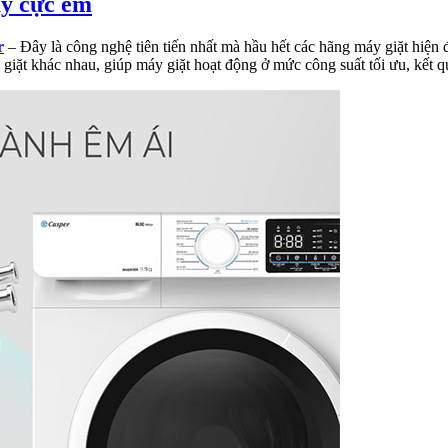
ạy cực êm
r
– Đây là công nghệ tiên tiến nhất mà hầu hết các hãng máy giặt hiện đ
giặt khác nhau, giúp máy giặt hoạt động ở mức công suất tối ưu, kết q