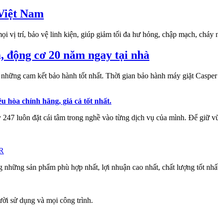
Việt Nam
trí, bảo vệ linh kiện, giúp giảm tối đa hư hỏng, chập mạch, cháy nổ
, động cơ 20 năm ngay tại nhà
g những cam kết bảo hành tốt nhất. Thời gian bảo hành máy giặt Cas
u hòa chính hãng, giá cả tốt nhất.
247 luôn đặt cái tâm trong nghề vào từng dịch vụ của mình. Để giữ vữ
R
 những sản phẩm phù hợp nhất, lợi nhuận cao nhất, chất lượng tốt nhấ
ời sử dụng và mọi công trình.