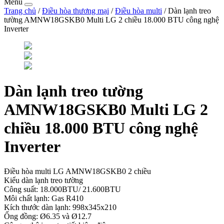
Menu
Trang chủ
/
Điều hòa thương mại
/
Điều hòa multi
/ Dàn lạnh treo
tường AMNW18GSKB0 Multi LG 2 chiều 18.000 BTU công nghệ
Inverter
Dàn lạnh treo tường
AMNW18GSKB0 Multi LG 2
chiều 18.000 BTU công nghệ
Inverter
Điều hòa multi LG AMNW18GSKB0 2 chiều
Kiểu dàn lạnh treo tường
Công suất: 18.000BTU/ 21.600BTU
Môi chất lạnh: Gas R410
Kích thước dàn lạnh: 998x345x210
Ống đồng: Ø6.35 và Ø12.7