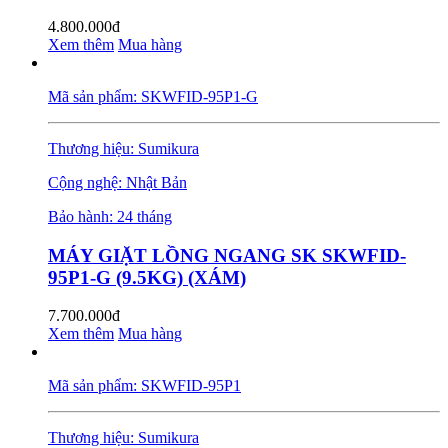
4.800.000đ
Xem thêm
Mua hàng
Mã sản phẩm: SKWFID-95P1-G
Thương hiệu: Sumikura
Cộng nghệ: Nhật Bản
Bảo hành: 24 tháng
MÁY GIẶT LỒNG NGANG SK SKWFID-
95P1-G (9.5KG) (XÁM)
7.700.000đ
Xem thêm
Mua hàng
Mã sản phẩm: SKWFID-95P1
Thương hiệu: Sumikura