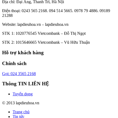
Địa chỉ: Đại Áng, Thanh Trì, Hà Nội
Điện thoại: 0243 565 2168. 094 514 5665. 0978 79 4886. 09189
21288
Website:
lapdieuhoa.vn
–
lapdieuhoa.vn
STK 1: 1020776545 Vietcombank – Đỗ Thị Ngọt
STK 2: 1015646665 Vietcombank – Vũ Hữu Thuận
Hỗ trợ khách hàng
Chính sách
Gọi: 024 3565 2168
Thông TIN LIÊN HỆ
Tuyển dụng
© 2013 lapdieuhoa.vn
Trang chủ
Tin tức