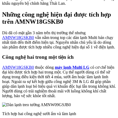
khẩu nguyên bộ chính hãng Thái Lan.
Những công nghệ hiện đại được tích hợp
trên AMNW18GSKB0
Dù đã có mặt gần 3 năm trên thị trường thế nhưng
AMNW18GSKB0
vẫn nằm trong top các dàn lạnh Multi bán chạy
nhất tính đến thời điểm hiện tại. Nguyên nhân chủ yếu là do dòng
sản phẩm được tích hợp nhiều công nghệ hiện đại số 1 về điện lạnh.
Công nghệ hai trong một tiện ích
AMNW18GSKB0
thuộc dòng
máy lạnh Multi LG
có cơ chế hiện
đại khi được tích hợp hai trong một. Cụ thể người dùng có thể sử
dụng trong điều kiện thời tiết 4 mùa, sưởi ấm hoặc làm lạnh linh
hoạt. Ngoài ra sự kết hợp giữa công nghệ 3M & LG đã góp phần
giúp dàn lạnh loại bỏ hiệu quả vi khuẩn độc hại lẫn trong không khí.
Người dùng có trải nghiệm thoải mái với luồng không khí chất
lượng, bảo vệ sức khỏe tốt nhất.
Tích hợp hai công nghệ sưởi ấm và làm lạnh