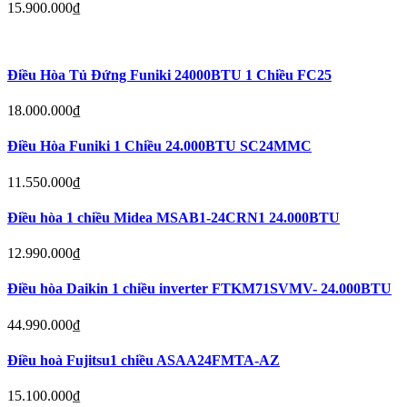
15.900.000
₫
Điều Hòa Tủ Đứng Funiki 24000BTU 1 Chiều FC25
18.000.000
₫
Điều Hòa Funiki 1 Chiều 24.000BTU SC24MMC
11.550.000
₫
Điều hòa 1 chiều Midea MSAB1-24CRN1 24.000BTU
12.990.000
₫
Điều hòa Daikin 1 chiều inverter FTKM71SVMV- 24.000BTU
44.990.000
₫
Điều hoà Fujitsu1 chiều ASAA24FMTA-AZ
15.100.000
₫