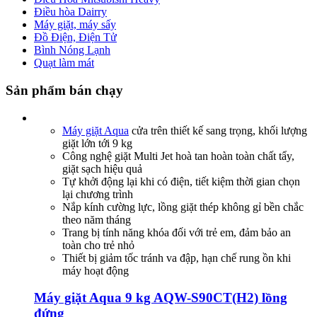
Điều hòa Dairry
Máy giặt, máy sấy
Đồ Điện, Điện Tử
Bình Nóng Lạnh
Quạt làm mát
Sản phẩm bán chạy
Máy giặt Aqua
cửa trên thiết kế sang trọng, khối lượng
giặt lớn tới 9 kg
Công nghệ giặt Multi Jet hoà tan hoàn toàn chất tẩy,
giặt sạch hiệu quả
Tự khởi động lại khi có điện, tiết kiệm thời gian chọn
lại chương trình
Nắp kính cường lực, lồng giặt thép không gỉ bền chắc
theo năm tháng
Trang bị tính năng khóa đối với trẻ em, đảm bảo an
toàn cho trẻ nhỏ
Thiết bị giảm tốc tránh va đập, hạn chế rung ồn khi
máy hoạt động
Máy giặt Aqua 9 kg AQW-S90CT(H2) lồng
đứng