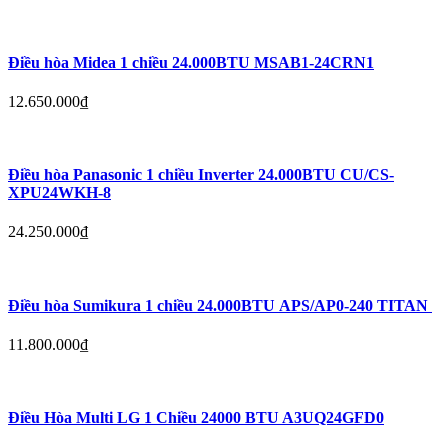
Điều hòa Midea 1 chiều 24.000BTU MSAB1-24CRN1
12.650.000
₫
Điều hòa Panasonic 1 chiều Inverter 24.000BTU CU/CS-
XPU24WKH-8
24.250.000
₫
Điều hòa Sumikura 1 chiều 24.000BTU APS/AP0-240 TITAN
11.800.000
₫
Điều Hòa Multi LG 1 Chiều 24000 BTU A3UQ24GFD0