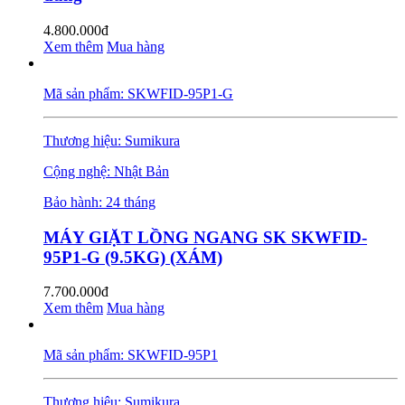
4.800.000đ
Xem thêm
Mua hàng
Mã sản phẩm: SKWFID-95P1-G
Thương hiệu: Sumikura
Cộng nghệ: Nhật Bản
Bảo hành: 24 tháng
MÁY GIẶT LỒNG NGANG SK SKWFID-
95P1-G (9.5KG) (XÁM)
7.700.000đ
Xem thêm
Mua hàng
Mã sản phẩm: SKWFID-95P1
Thương hiệu: Sumikura