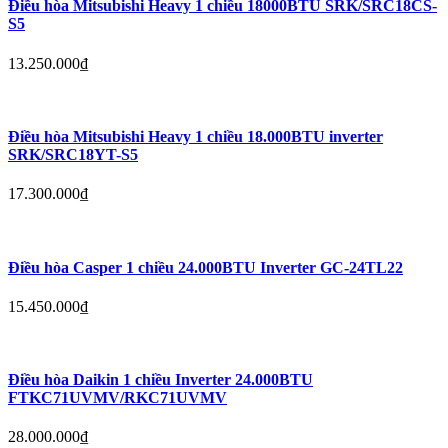
Điều hòa Mitsubishi Heavy 1 chiều 18000BTU SRK/SRC18CS-
S5
13.250.000
₫
Điều hòa Mitsubishi Heavy 1 chiều 18.000BTU inverter
SRK/SRC18YT-S5
17.300.000
₫
Điều hòa Casper 1 chiều 24.000BTU Inverter GC-24TL22
15.450.000
₫
Điều hòa Daikin 1 chiều Inverter 24.000BTU
FTKC71UVMV/RKC71UVMV
28.000.000
₫