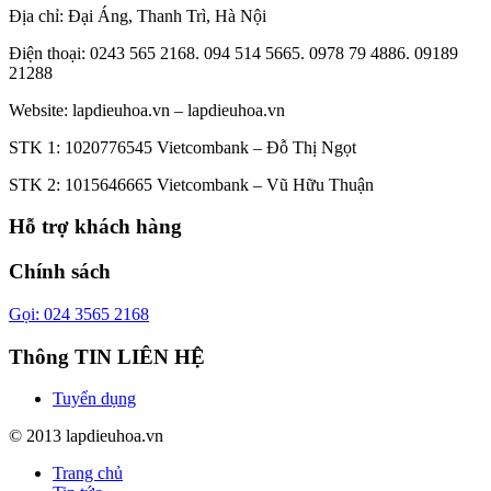
Địa chỉ: Đại Áng, Thanh Trì, Hà Nội
Điện thoại: 0243 565 2168. 094 514 5665. 0978 79 4886. 09189
21288
Website:
lapdieuhoa.vn
–
lapdieuhoa.vn
STK 1: 1020776545 Vietcombank – Đỗ Thị Ngọt
STK 2: 1015646665 Vietcombank – Vũ Hữu Thuận
Hỗ trợ khách hàng
Chính sách
Gọi: 024 3565 2168
Thông TIN LIÊN HỆ
Tuyển dụng
© 2013 lapdieuhoa.vn
Trang chủ