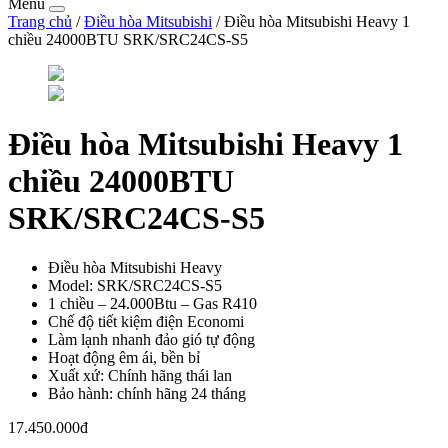
Menu
Trang chủ
/
Điều hòa Mitsubishi
/ Điều hòa Mitsubishi Heavy 1
chiều 24000BTU SRK/SRC24CS-S5
Điều hòa Mitsubishi Heavy 1
chiều 24000BTU
SRK/SRC24CS-S5
Điều hòa Mitsubishi Heavy
Model: SRK/SRC24CS-S5
1 chiều – 24.000Btu – Gas R410
Chế độ tiết kiệm điện Economi
Làm lạnh nhanh đảo gió tự động
Hoạt động êm ái, bền bỉ
Xuất xứ: Chính hãng thái lan
Bảo hành: chính hãng 24 tháng
17.450.000đ