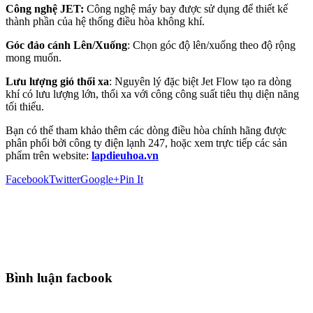
Công nghệ JET:
Công nghệ máy bay được sử dụng để thiết kế
thành phần của hệ thống điều hòa không khí.
Góc đảo cánh Lên/Xuống
: Chọn góc độ lên/xuống theo độ rộng
mong muốn.
Lưu lượng gió thổi xa
: Nguyên lý đặc biệt Jet Flow tạo ra dòng
khí có lưu lượng lớn, thổi xa với công công suất tiêu thụ diện năng
tối thiểu.
Bạn có thể tham khảo thêm các dòng điều hòa chính hãng được
phân phối bởi công ty điện lạnh 247, hoặc xem trực tiếp các sản
phẩm trên website:
lapdieuhoa.vn
Facebook
Twitter
Google+
Pin It
Bình luận facbook