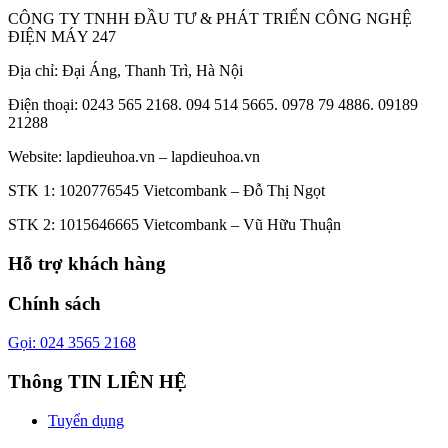
CÔNG TY TNHH ĐẦU TƯ & PHÁT TRIỂN CÔNG NGHỆ
ĐIỆN MÁY 247
Địa chỉ: Đại Áng, Thanh Trì, Hà Nội
Điện thoại: 0243 565 2168. 094 514 5665. 0978 79 4886. 09189
21288
Website:
lapdieuhoa.vn
–
lapdieuhoa.vn
STK 1: 1020776545 Vietcombank – Đỗ Thị Ngọt
STK 2: 1015646665 Vietcombank – Vũ Hữu Thuận
Hỗ trợ khách hàng
Chính sách
Gọi: 024 3565 2168
Thông TIN LIÊN HỆ
Tuyển dụng