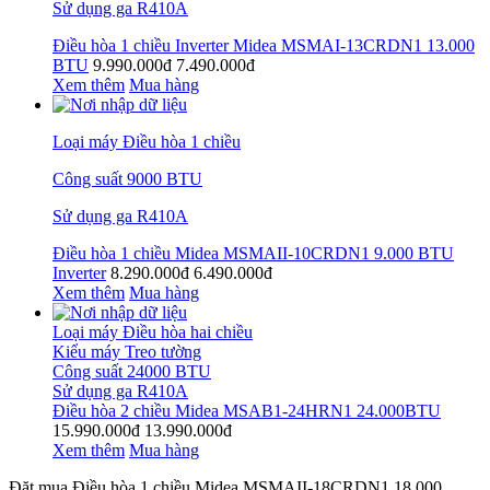
Sử dụng ga R410A
Điều hòa 1 chiều Inverter Midea MSMAI-13CRDN1 13.000
BTU
9.990.000đ
7.490.000đ
Xem thêm
Mua hàng
Loại máy Điều hòa 1 chiều
Công suất 9000 BTU
Sử dụng ga R410A
Điều hòa 1 chiều Midea MSMAII-10CRDN1 9.000 BTU
Inverter
8.290.000đ
6.490.000đ
Xem thêm
Mua hàng
Loại máy Điều hòa hai chiều
Kiểu máy Treo tường
Công suất 24000 BTU
Sử dụng ga R410A
Điều hòa 2 chiều Midea MSAB1-24HRN1 24.000BTU
15.990.000đ
13.990.000đ
Xem thêm
Mua hàng
Đặt mua Điều hòa 1 chiều Midea MSMAII-18CRDN1 18.000