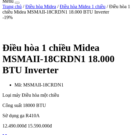
Menu
Trang chủ
/
Điều hòa Midea
/
Điều hòa Midea 1 chiều
/ Điều hòa 1
chiều Midea MSMAII-18CRDN1 18.000 BTU Inverter
-19%
Điều hòa 1 chiều Midea
MSMAII-18CRDN1 18.000
BTU Inverter
Mã:
MSMAII-18CRDN1
Loại máy Điều hòa một chiều
Công suất 18000 BTU
Sử dụng ga R410A
12.490.000đ
15.590.000đ