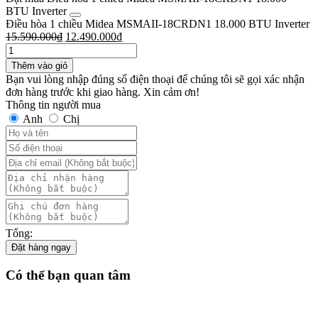
BTU Inverter
Điều hòa 1 chiều Midea MSMAII-18CRDN1 18.000 BTU Inverter
15.590.000
₫
12.490.000
₫
Thêm vào giỏ
Bạn vui lòng nhập đúng số điện thoại để chúng tôi sẽ gọi xác nhận
đơn hàng trước khi giao hàng. Xin cảm ơn!
Thông tin người mua
Anh
Chị
Tổng:
Đặt hàng ngay
Có thể bạn quan tâm