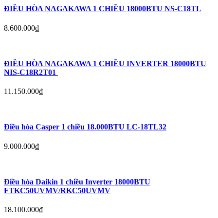
ĐIỀU HÒA NAGAKAWA 1 CHIỀU 18000BTU NS-C18TL
8.600.000
₫
ĐIỀU HÒA NAGAKAWA 1 CHIỀU INVERTER 18000BTU
NIS-C18R2T01
11.150.000
₫
Điều hòa Casper 1 chiều 18.000BTU LC-18TL32
9.000.000
₫
Điều hòa Daikin 1 chiều Inverter 18000BTU
FTKC50UVMV/RKC50UVMV
18.100.000
₫