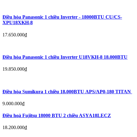
Điều hòa Panasonic 1 chiều Inverter - 18000BTU CU/CS-
XPU18XKH-8
17.650.000
₫
Điều hòa Panasonic 1 chiều Inverter U18VKH-8 18.000BTU
19.850.000
₫
Điều hòa Sumikura 1 chiều 18.000BTU APS/AP0-180 TITAN
9.000.000
₫
Điều hoà Fujitsu 18000 BTU 2 chiều ASYA18LECZ
18.200.000
₫